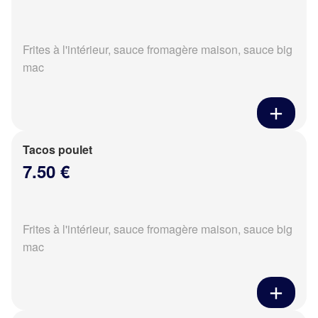
Frites à l'intérieur, sauce fromagère maison, sauce big
mac
Tacos poulet
7.50 €
Frites à l'intérieur, sauce fromagère maison, sauce big
mac