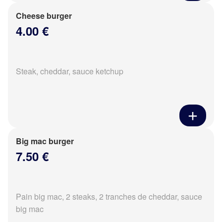
Cheese burger
4.00 €
Steak, cheddar, sauce ketchup
Big mac burger
7.50 €
Pain big mac, 2 steaks, 2 tranches de cheddar, sauce
big mac