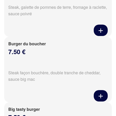
Steak, galette de pommes de terre, fromage à raclette,
sauce poivré
Burger du boucher
7.50 €
Steak façon bouchère, double tranche de cheddar,
sauce big mac
Big tasty burger