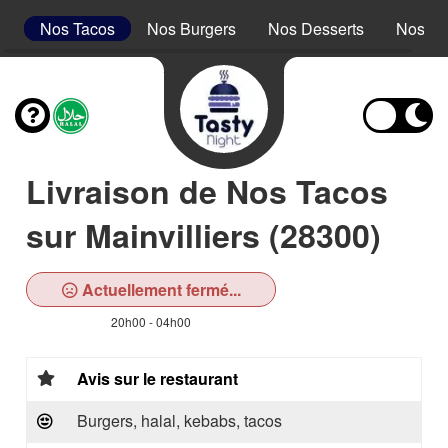
s
Nos Tacos
Nos Burgers
Nos Desserts
Nos Bo
Livraison de Nos Tacos
sur Mainvilliers (28300)
Actuellement fermé...
20h00 - 04h00
Avis sur le restaurant
Burgers, halal, kebabs, tacos