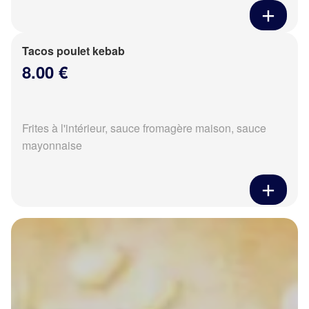
Tacos poulet kebab
8.00 €
Frites à l'intérieur, sauce fromagère maison, sauce
mayonnaise