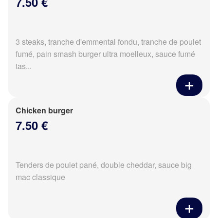
7.50 €
3 steaks, tranche d'emmental fondu, tranche de poulet
fumé, pain smash burger ultra moelleux, sauce fumé
tas...
Chicken burger
7.50 €
Tenders de poulet pané, double cheddar, sauce big
mac classique