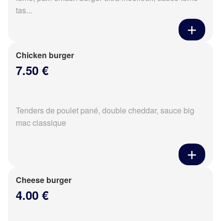
tas...
Chicken burger
7.50 €
Tenders de poulet pané, double cheddar, sauce big
mac classique
Cheese burger
4.00 €