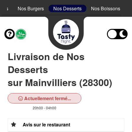
acos
Nos Burgers
Nos Desserts
Nos Boissons
Livraison de Nos
Desserts
sur Mainvilliers (28300)
Actuellement fermé...
20h00 - 04h00
Avis sur le restaurant