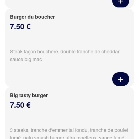
Burger du boucher
7.50 €
Steak façon bouchère, double tranche de cheddar,
sauce big mac
Big tasty burger
7.50 €
3 steaks, tranche d'emmental fondu, tranche de poulet
fumé, pain smash burger ultra moelleux, sauce fumé