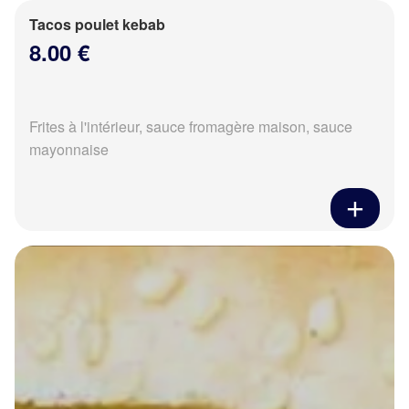
Tacos poulet kebab
8.00 €
Frites à l'intérieur, sauce fromagère maison, sauce
mayonnaise