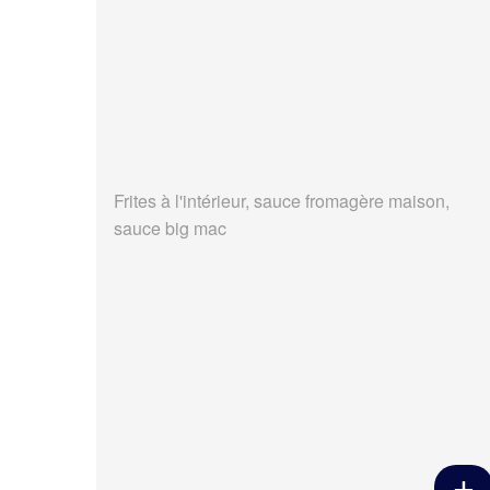
Frites à l'intérieur, sauce fromagère maison,
sauce big mac