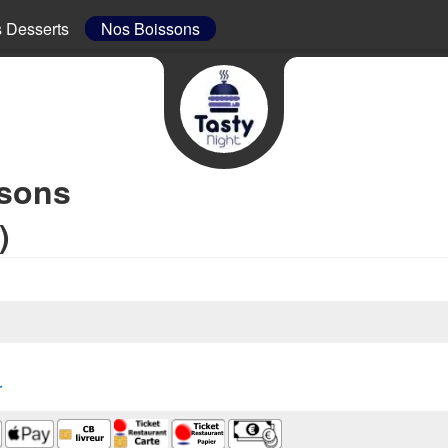
 Desserts
Nos Boissons
ssons
)
r