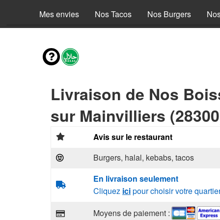
Mes envies
Nos Tacos
Nos Burgers
Nos
Livraison de Nos Boi
sur Mainvilliers (28300
Avis sur le restaurant
Burgers, halal, kebabs, tacos
En livraison seulement
Cliquez
ici
pour choisir votre quartie
Moyens de paiement :