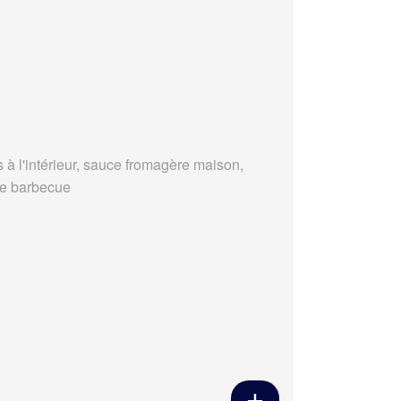
s à l'intérieur, sauce fromagère maison,
e barbecue