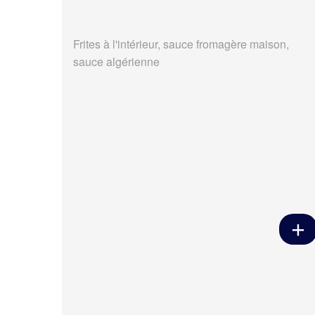
Frites à l'intérieur, sauce fromagère maison,
sauce algérienne