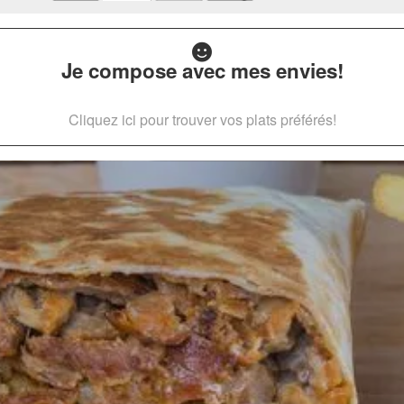
Je compose avec mes envies!
Cliquez ici pour trouver vos plats préférés!