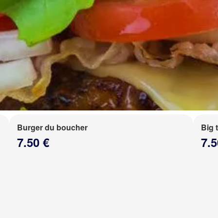
Burger du boucher
Big 
7.50 €
7.5