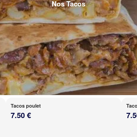
Nos Tacos
Tacos poulet
Taco
7.50 €
7.5