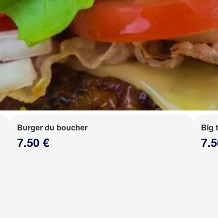
Burger du boucher
Big 
7.50 €
7.5