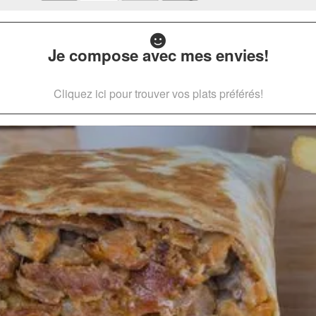
Je compose avec mes envies!
Cliquez ici pour trouver vos plats préférés!