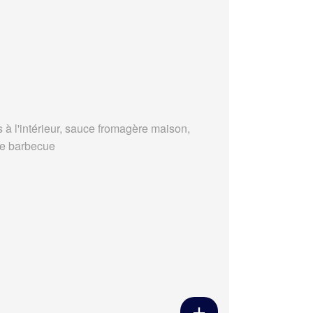
s à l'intérieur, sauce fromagère maison,
e barbecue