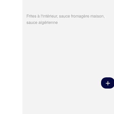
Frites à l'intérieur, sauce fromagère maison,
sauce algérienne