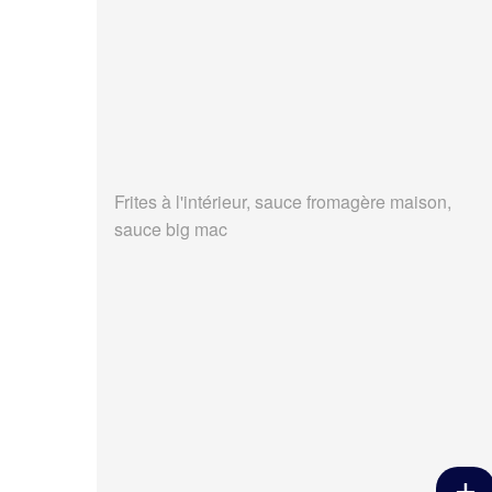
Frites à l'intérieur, sauce fromagère maison,
sauce big mac