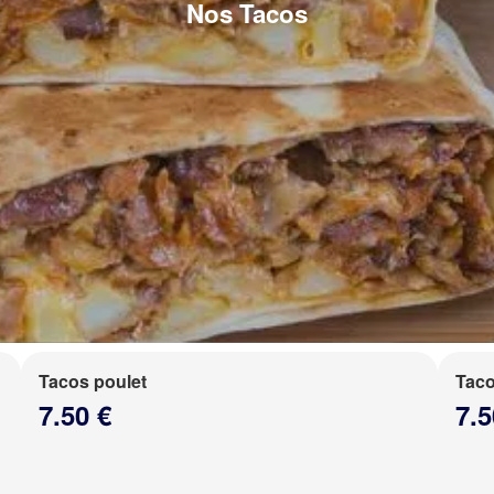
Nos Tacos
Tacos poulet
Taco
7.50 €
7.5