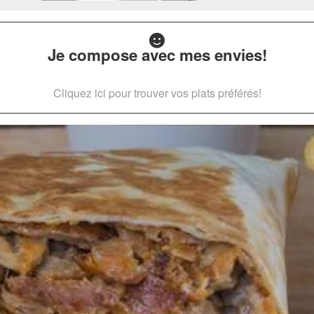
Je compose avec mes envies!
Cliquez ici pour trouver vos plats préférés!