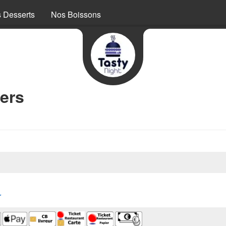
 Desserts
Nos Boissons
ers
r