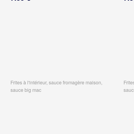
Frites à l'intérieur, sauce fromagère maison,
Frite
sauce big mac
sauc