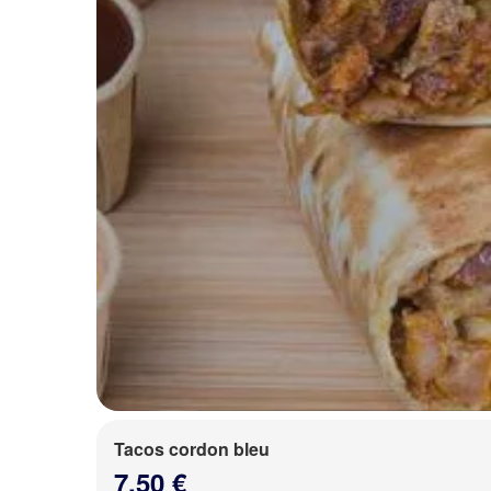
Tacos cordon bleu
7.50 €