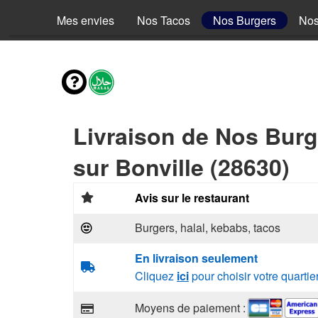
Mes envies
Nos Tacos
Nos Burgers
Nos
Livraison de Nos Burg
sur Bonville (28630)
Avis sur le restaurant
Burgers, halal, kebabs, tacos
En livraison seulement
Cliquez
ici
pour choisir votre quartie
Moyens de paiement :