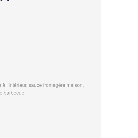
s à l'intérieur, sauce fromagère maison,
e barbecue