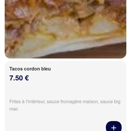
Tacos cordon bleu
7.50 €
Frites à l'intérieur, sauce fromagère maison, sauce big
mac