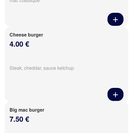
mac classique
Cheese burger
4.00 €
Steak, cheddar, sauce ketchup
Big mac burger
7.50 €