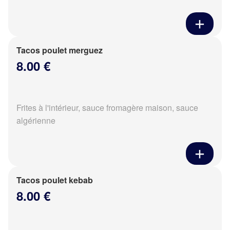
Tacos poulet merguez
8.00 €
Frites à l'intérieur, sauce fromagère maison, sauce
algérienne
Tacos poulet kebab
8.00 €