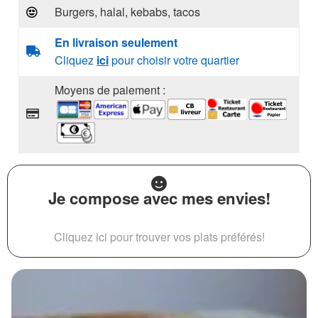
Burgers, halal, kebabs, tacos
En livraison seulement
Cliquez
ici
pour choisir votre quartier
Moyens de paiement :
Je compose avec mes envies!
Cliquez ici pour trouver vos plats préférés!