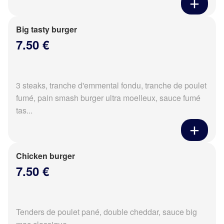
Big tasty burger
7.50 €
3 steaks, tranche d'emmental fondu, tranche de poulet
fumé, pain smash burger ultra moelleux, sauce fumé
tas...
Chicken burger
7.50 €
Tenders de poulet pané, double cheddar, sauce big