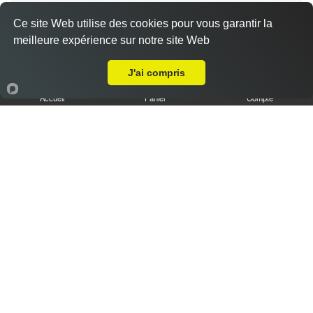
Ce site Web utilise des cookies pour vous garantir la
meilleure expérience sur notre site Web
Livraison sur Bonville
Tiramisu spéculoos caramel L
3.50 €
J'ai compris
Accueil
Panier
Compte
Tiramisu cookies XL
6.50 €