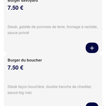
Burger savoyard
7.50 €
Steak, galette de pommes de terre, fromage à raclette,
sauce poivré
Burger du boucher
7.50 €
Steak façon bouchère, double tranche de cheddar,
sauce big mac