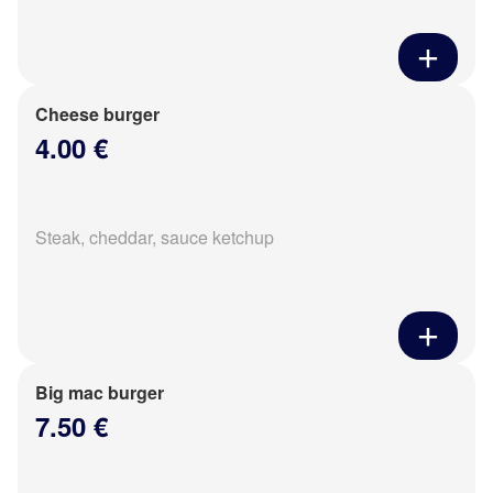
Cheese burger
4.00 €
Steak, cheddar, sauce ketchup
Big mac burger
7.50 €