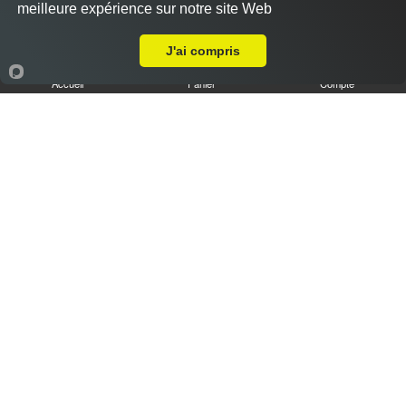
meilleure expérience sur notre site Web
Livraison sur Saint-Germain-le-Gaillard
J'ai compris
Accueil
Panier
Compte
Tiramisu speculoos caramel XL
6.50 €