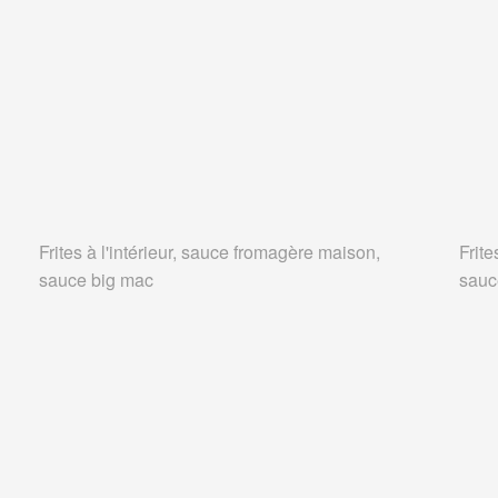
Frites à l'intérieur, sauce fromagère maison,
Frite
sauce big mac
sauc