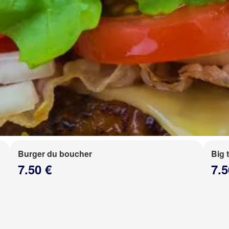
Burger du boucher
Big 
7.50 €
7.5