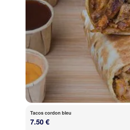
Tacos cordon bleu
7.50 €