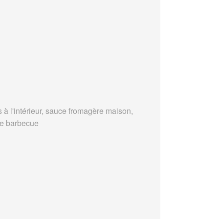
s à l'intérieur, sauce fromagère maison,
e barbecue