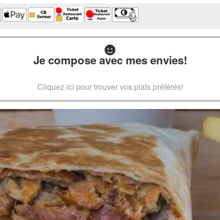
Je compose avec mes envies!
Cliquez ici pour trouver vos plats préférés!