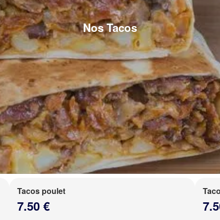
Nos Tacos
Tacos poulet
Taco
7.50 €
7.5