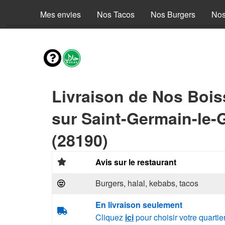
Mes envies
Nos Tacos
Nos Burgers
Nos
Livraison de Nos Boi
sur Saint-Germain-le-G
(28190)
Avis sur le restaurant
Burgers, halal, kebabs, tacos
En livraison seulement
Cliquez
ici
pour choisir votre quartie