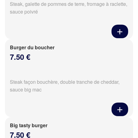
Steak, galette de pommes de terre, fromage à raclette,
sauce poivré
Burger du boucher
7.50 €
Steak façon bouchère, double tranche de cheddar,
sauce big mac
Big tasty burger
7.50 €