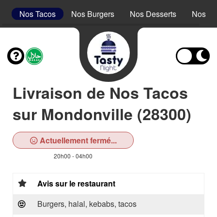
s
Nos Tacos
Nos Burgers
Nos Desserts
Nos Bo
Livraison de Nos Tacos
sur Mondonville (28300)
Actuellement fermé...
20h00 - 04h00
Avis sur le restaurant
Burgers, halal, kebabs, tacos