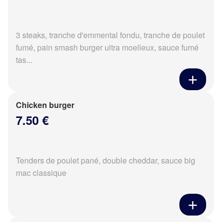
3 steaks, tranche d'emmental fondu, tranche de poulet
fumé, pain smash burger ultra moelleux, sauce fumé
tas...
Chicken burger
7.50 €
Tenders de poulet pané, double cheddar, sauce big
mac classique