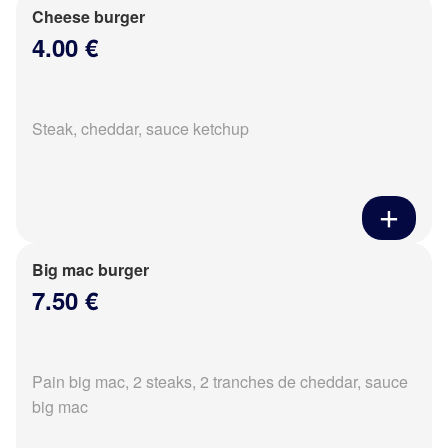
Cheese burger
4.00 €
Steak, cheddar, sauce ketchup
Big mac burger
7.50 €
Pain big mac, 2 steaks, 2 tranches de cheddar, sauce
big mac