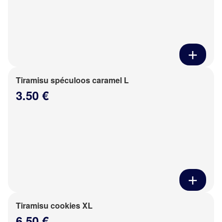
Tiramisu spéculoos caramel L
3.50 €
Tiramisu cookies XL
6.50 €