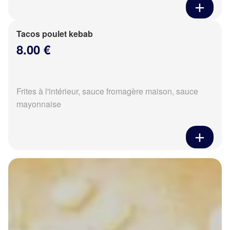
Tacos poulet kebab
8.00 €
Frites à l'intérieur, sauce fromagère maison, sauce
mayonnaise