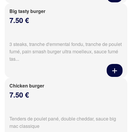
Big tasty burger
7.50 €
3 steaks, tranche d'emmental fondu, tranche de poulet
fumé, pain smash burger ultra moelleux, sauce fumé
tas...
Chicken burger
7.50 €
Tenders de poulet pané, double cheddar, sauce big
mac classique