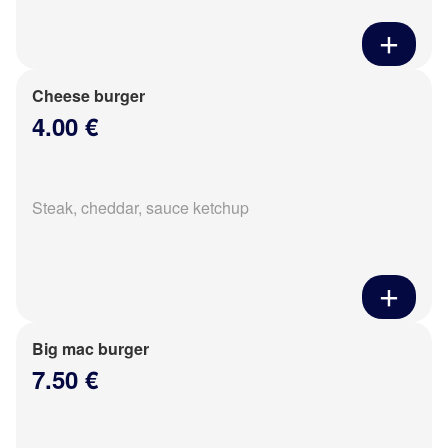
Cheese burger
4.00 €
Steak, cheddar, sauce ketchup
Big mac burger
7.50 €