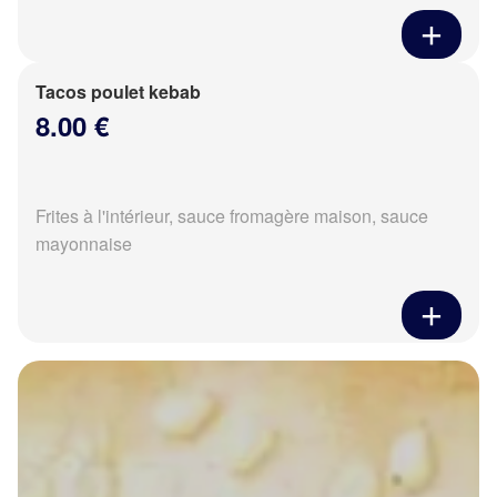
Tacos poulet kebab
8.00 €
Frites à l'intérieur, sauce fromagère maison, sauce
mayonnaise