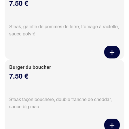
7.50 €
Steak, galette de pommes de terre, fromage à raclette,
sauce poivré
Burger du boucher
7.50 €
Steak façon bouchère, double tranche de cheddar,
sauce big mac