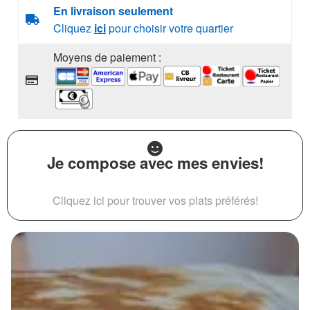
En livraison seulement
Cliquez
ici
pour choisir votre quartier
Moyens de paiement :
Je compose avec mes envies!
Cliquez ici pour trouver vos plats préférés!