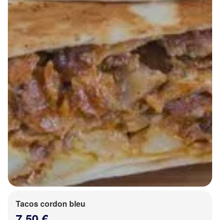
Tacos cordon bleu
7.50 €