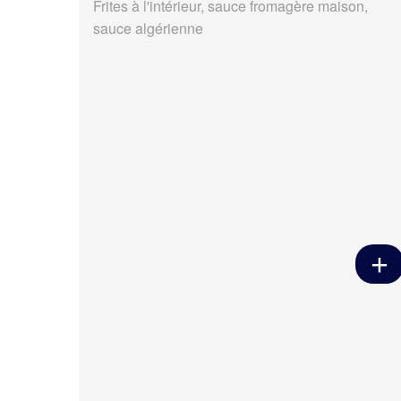
Frites à l'intérieur, sauce fromagère maison,
sauce algérienne