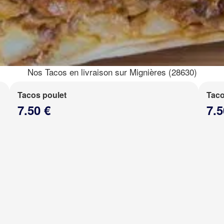
Nos Tacos en livraison sur Mignières (28630)
Tacos poulet
Taco
7.50 €
7.5