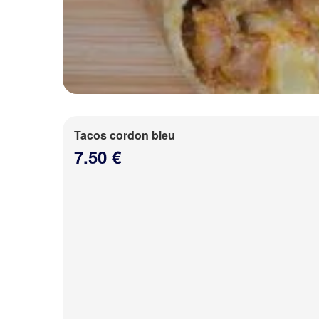
Tacos cordon bleu
7.50 €