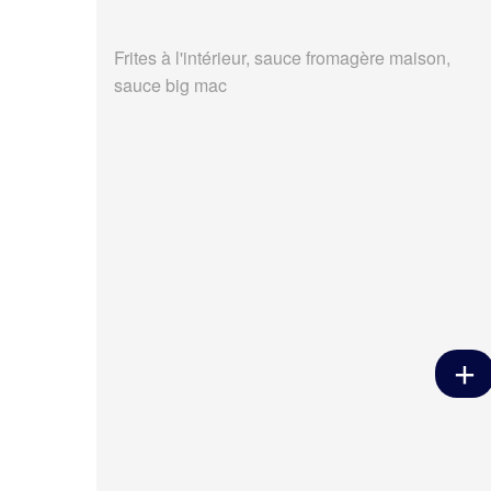
Frites à l'intérieur, sauce fromagère maison,
sauce big mac