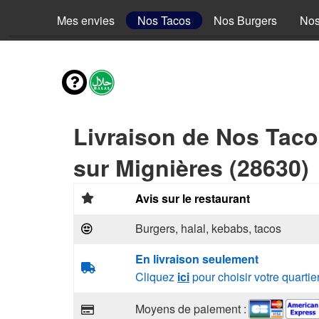
Mes envies
Nos Tacos
Nos Burgers
Nos
Livraison de Nos Tac
sur Mignières (28630)
Avis sur le restaurant
Burgers, halal, kebabs, tacos
En livraison seulement
Cliquez
ici
pour choisir votre quartie
Moyens de paiement :