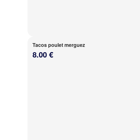
Tacos poulet merguez
8.00 €