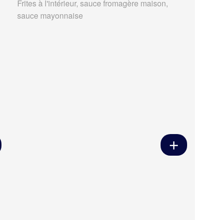
Frites à l'intérieur, sauce fromagère maison,
sauce mayonnaise