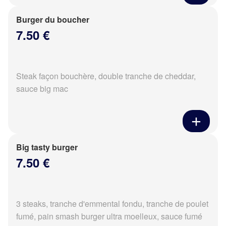
Burger du boucher
7.50 €
Steak façon bouchère, double tranche de cheddar,
sauce big mac
Big tasty burger
7.50 €
3 steaks, tranche d'emmental fondu, tranche de poulet
fumé, pain smash burger ultra moelleux, sauce fumé