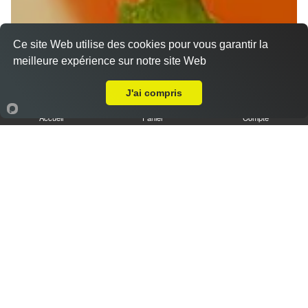
Ce site Web utilise des cookies pour vous garantir la
meilleure expérience sur notre site Web
Livraison sur Mignières
J'ai compris
Accueil
Panier
Compte
Nos Desserts