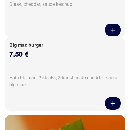
Steak, cheddar, sauce ketchup
Big mac burger
7.50 €
Pain big mac, 2 steaks, 2 tranches de cheddar, sauce
big mac