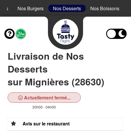
acos
Nos Burgers
Nos Desserts
Nos Boissons
Livraison de Nos
Desserts
sur Mignières (28630)
Actuellement fermé...
20h00 - 04h00
Avis sur le restaurant