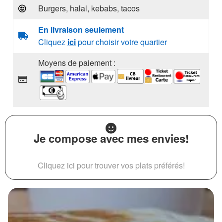
Burgers, halal, kebabs, tacos
En livraison seulement
Cliquez
ici
pour choisir votre quartier
Moyens de paiement :
Je compose avec mes envies!
Cliquez ici pour trouver vos plats préférés!