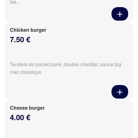
tas...
Chicken burger
7.50 €
Tenders de poulet pané, double cheddar, sauce big
mac classique
Cheese burger
4.00 €