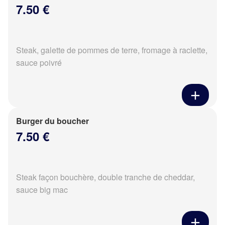
7.50 €
Steak, galette de pommes de terre, fromage à raclette,
sauce poivré
Burger du boucher
7.50 €
Steak façon bouchère, double tranche de cheddar,
sauce big mac