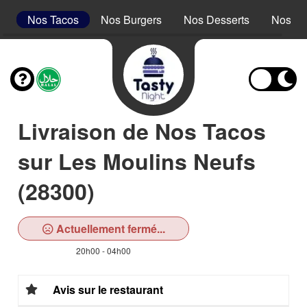
s
Nos Tacos
Nos Burgers
Nos Desserts
Nos Bo
Livraison de Nos Tacos
sur Les Moulins Neufs
(28300)
Actuellement fermé...
20h00 - 04h00
Avis sur le restaurant