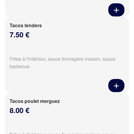
Tacos tenders
7.50 €
Frites à l'intérieur, sauce fromagère maison, sauce
barbecue
Tacos poulet merguez
8.00 €