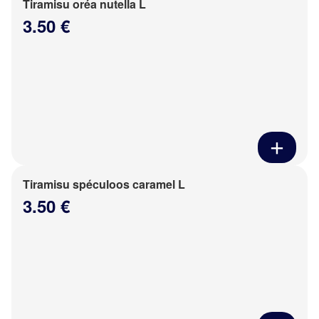
Tiramisu oréa nutella L
3.50 €
Tiramisu spéculoos caramel L
3.50 €