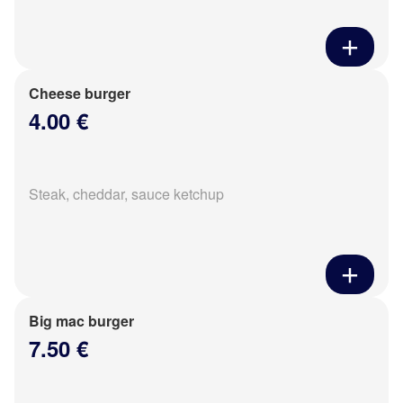
Cheese burger
4.00 €
Steak, cheddar, sauce ketchup
Big mac burger
7.50 €