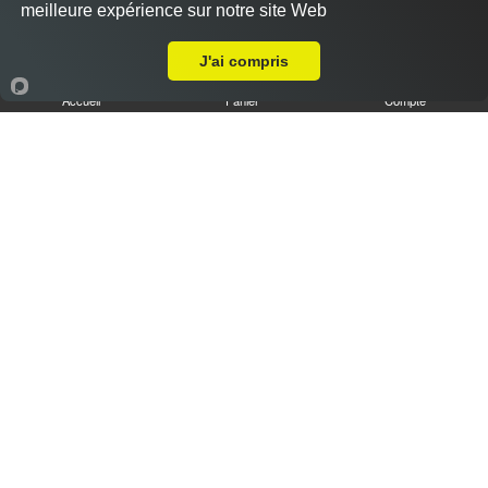
meilleure expérience sur notre site Web
Livraison sur Les Moulins Neufs
J'ai compris
Accueil
Panier
Compte
Tiramisu speculoos caramel XL
6.50 €