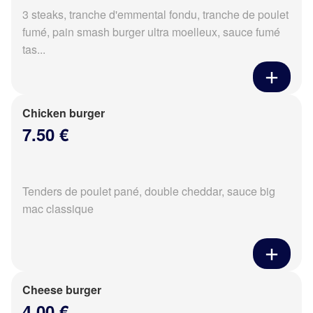
3 steaks, tranche d'emmental fondu, tranche de poulet
fumé, pain smash burger ultra moelleux, sauce fumé
tas...
Chicken burger
7.50 €
Tenders de poulet pané, double cheddar, sauce big
mac classique
Cheese burger
4.00 €