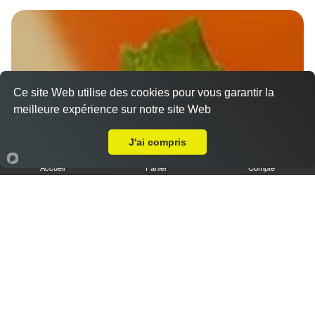
Ce site Web utilise des cookies pour vous garantir la
meilleure expérience sur notre site Web
Livraison sur Les Moulins Neufs
J'ai compris
Accueil
Panier
Compte
Nos Desserts