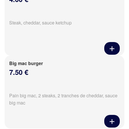
Steak, cheddar, sauce ketchup
Big mac burger
7.50 €
Pain big mac, 2 steaks, 2 tranches de cheddar, sauce
big mac