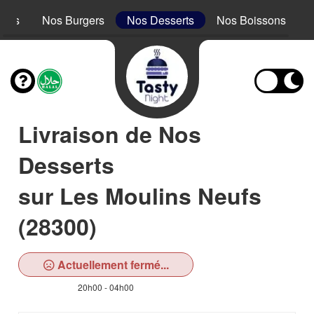
acos
Nos Burgers
Nos Desserts
Nos Boissons
Livraison de Nos
Desserts
sur Les Moulins Neufs
(28300)
Actuellement fermé...
20h00 - 04h00