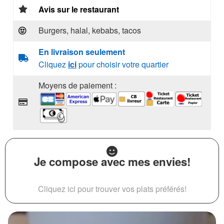
Avis sur le restaurant
Burgers, halal, kebabs, tacos
En livraison seulement
Cliquez
ici
pour choisir votre quartier
Moyens de paiement :
Je compose avec mes envies!
Cliquez ici pour trouver vos plats préférés!