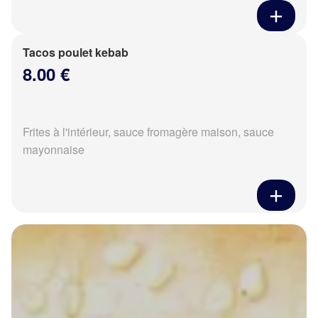
Tacos poulet kebab
8.00 €
Frites à l'intérieur, sauce fromagère maison, sauce
mayonnaise