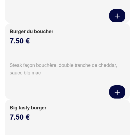
Burger du boucher
7.50 €
Steak façon bouchère, double tranche de cheddar,
sauce big mac
Big tasty burger
7.50 €