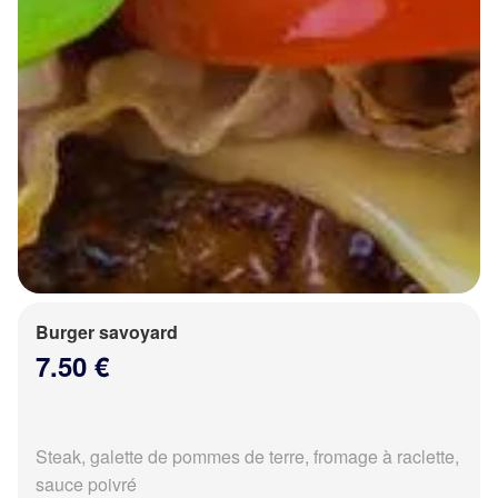
Burger savoyard
7.50 €
Steak, galette de pommes de terre, fromage à raclette,
sauce poivré