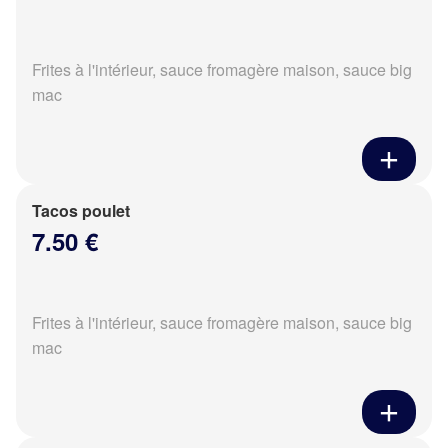
Frites à l'intérieur, sauce fromagère maison, sauce big
mac
Tacos poulet
7.50 €
Frites à l'intérieur, sauce fromagère maison, sauce big
mac