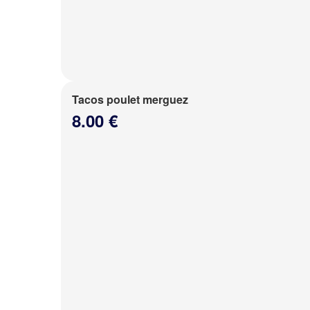
Tacos poulet merguez
8.00 €