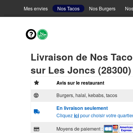
Mes envies
Nos Tacos
Nos Burgers
Nos
Livraison de Nos Tac
sur Les Joncs (28300)
Avis sur le restaurant
Burgers, halal, kebabs, tacos
En livraison seulement
Cliquez
ici
pour choisir votre quartie
Moyens de paiement :