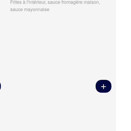
Frites à l'intérieur, sauce fromagère maison,
sauce mayonnaise