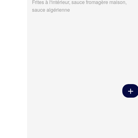
Frites à l'intérieur, sauce fromagère maison,
sauce algérienne