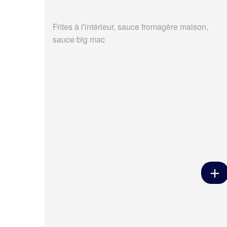
Frites à l'intérieur, sauce fromagère maison,
sauce big mac