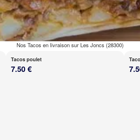
Nos Tacos en livraison sur Les Joncs (28300)
Tacos poulet
Taco
7.50 €
7.5