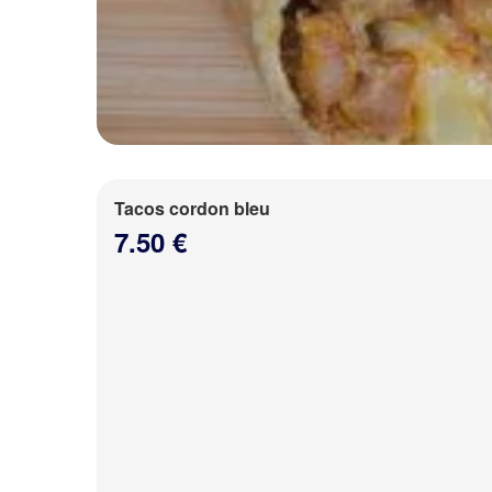
Tacos cordon bleu
7.50 €