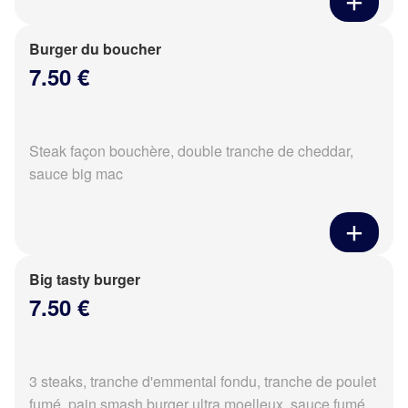
Burger du boucher
7.50 €
Steak façon bouchère, double tranche de cheddar,
sauce big mac
Big tasty burger
7.50 €
3 steaks, tranche d'emmental fondu, tranche de poulet
fumé, pain smash burger ultra moelleux, sauce fumé