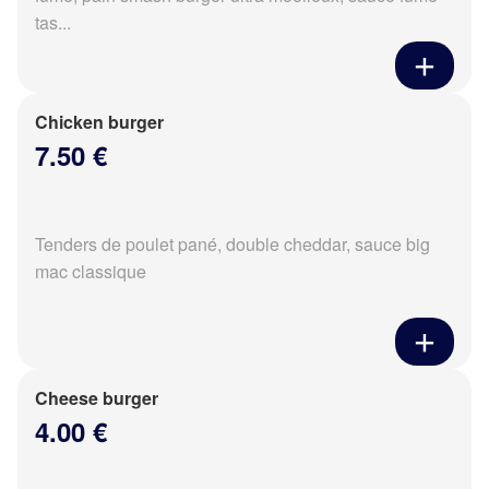
tas...
Chicken burger
7.50 €
Tenders de poulet pané, double cheddar, sauce big
mac classique
Cheese burger
4.00 €