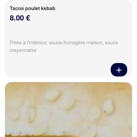
Tacos poulet kebab
8.00 €
Frites à l'intérieur, sauce fromagère maison, sauce
mayonnaise