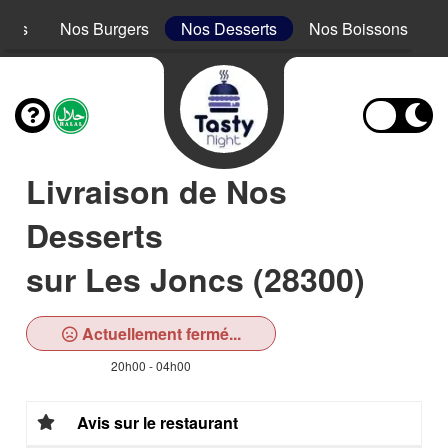
acos
Nos Burgers
Nos Desserts
Nos Boissons
Livraison de Nos
Desserts
sur Les Joncs (28300)
Actuellement fermé...
20h00 - 04h00
Avis sur le restaurant