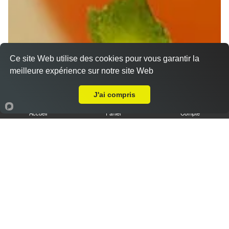
Ce site Web utilise des cookies pour vous garantir la
meilleure expérience sur notre site Web
Livraison sur Les Joncs
J'ai compris
Accueil
Panier
Compte
Nos Desserts