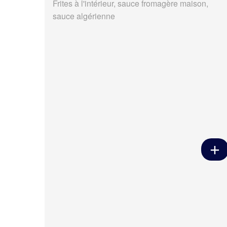
Frites à l'intérieur, sauce fromagère maison,
sauce algérienne