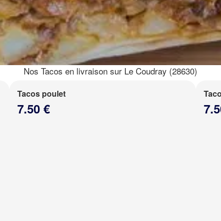
Nos Tacos en livraison sur Le Coudray (28630)
Tacos poulet
Taco
7.50 €
7.5