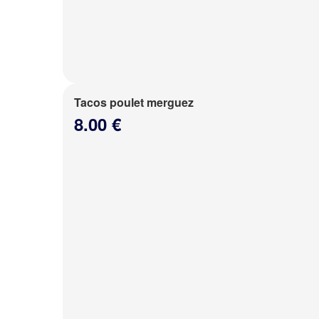
Tacos poulet merguez
8.00 €