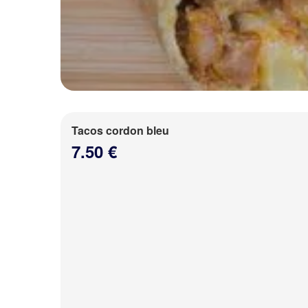
Tacos cordon bleu
7.50 €