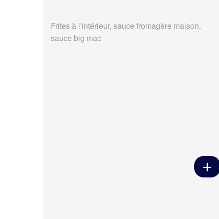
Frites à l'intérieur, sauce fromagère maison,
sauce big mac