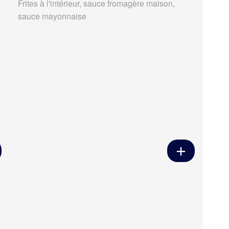
Frites à l'intérieur, sauce fromagère maison,
sauce mayonnaise