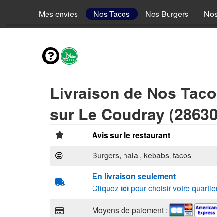
Mes envies
Nos Tacos
Nos Burgers
Nos
Livraison de Nos Tac
sur Le Coudray (28630
Avis sur le restaurant
Burgers, halal, kebabs, tacos
En livraison seulement
Cliquez
ici
pour choisir votre quartie
Moyens de paiement :