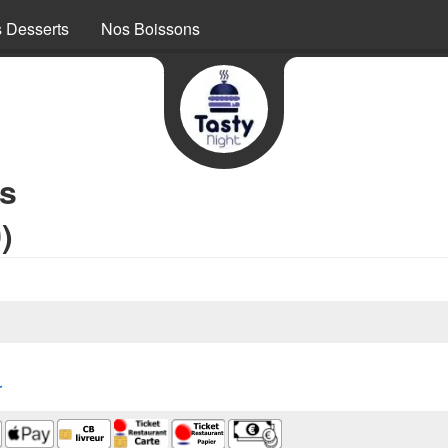
 Desserts
Nos Boissons
os
)
r