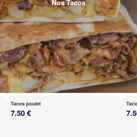
Nos Tacos
Tacos poulet
Taco
7.50 €
7.5