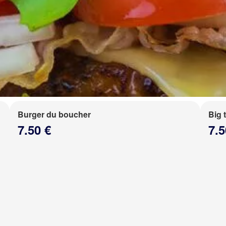
Burger du boucher
Big 
7.50 €
7.5