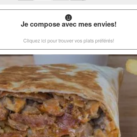
Je compose avec mes envies!
Cliquez ici pour trouver vos plats préférés!