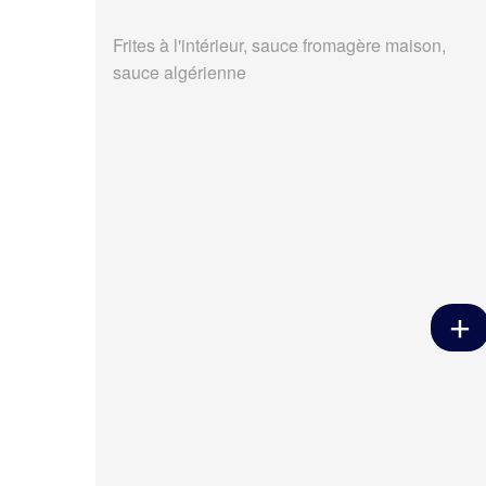
Frites à l'intérieur, sauce fromagère maison,
sauce algérienne