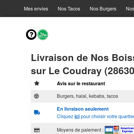
Mes envies
Nos Tacos
Nos Burgers
Nos
Livraison de Nos Boi
sur Le Coudray (28630
Avis sur le restaurant
Burgers, halal, kebabs, tacos
En livraison seulement
Cliquez
ici
pour choisir votre quartie
Moyens de paiement :