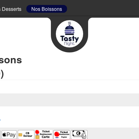
 Desserts
Nos Boissons
ssons
)
r