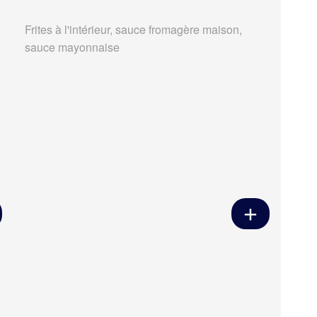
Frites à l'intérieur, sauce fromagère maison,
sauce mayonnaise