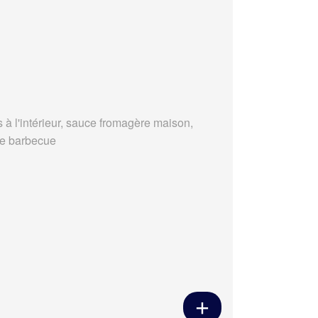
s à l'intérieur, sauce fromagère maison,
e barbecue