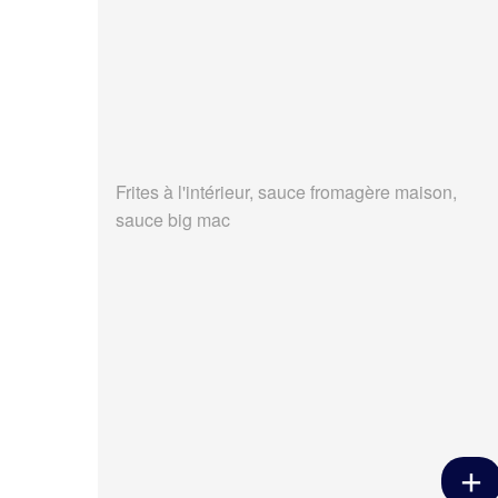
Frites à l'intérieur, sauce fromagère maison,
sauce big mac