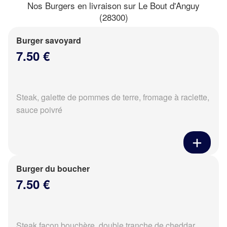
Nos Burgers en livraison sur Le Bout d'Anguy
(28300)
Burger savoyard
7.50 €
Steak, galette de pommes de terre, fromage à raclette,
sauce poivré
Burger du boucher
7.50 €
Steak façon bouchère, double tranche de cheddar,