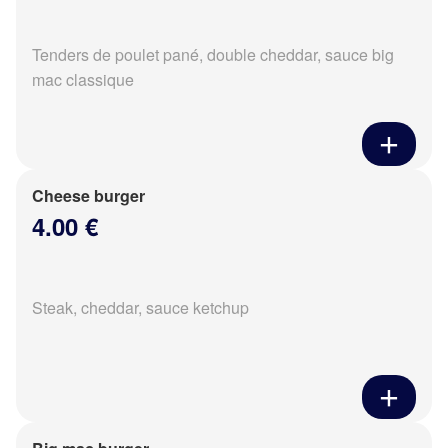
Tenders de poulet pané, double cheddar, sauce big
mac classique
Cheese burger
4.00 €
Steak, cheddar, sauce ketchup