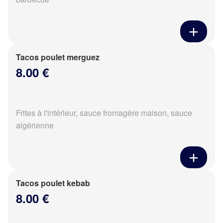
Tacos poulet merguez
8.00 €
Frites à l'intérieur, sauce fromagère maison, sauce
algérienne
Tacos poulet kebab
8.00 €