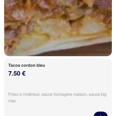
Tacos cordon bleu
7.50 €
Frites à l'intérieur, sauce fromagère maison, sauce big
mac