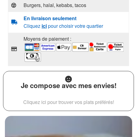
Burgers, halal, kebabs, tacos
En livraison seulement
Cliquez
ici
pour choisir votre quartier
Moyens de paiement :
Je compose avec mes envies!
Cliquez ici pour trouver vos plats préférés!