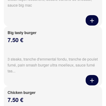
sauce big mac
Big tasty burger
7.50 €
3 steaks, tranche d'emmental fondu, tranche de poulet
fumé, pain smash burger ultra moelleux, sauce fumé
tas...
Chicken burger
7.50 €