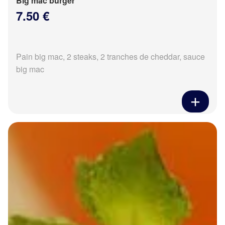
Big mac burger
7.50 €
Pain big mac, 2 steaks, 2 tranches de cheddar, sauce
big mac