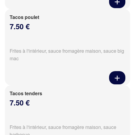
Tacos poulet
7.50 €
Frites à l'intérieur, sauce fromagère maison, sauce big
mac
Tacos tenders
7.50 €
Frites à l'intérieur, sauce fromagère maison, sauce
barbecue