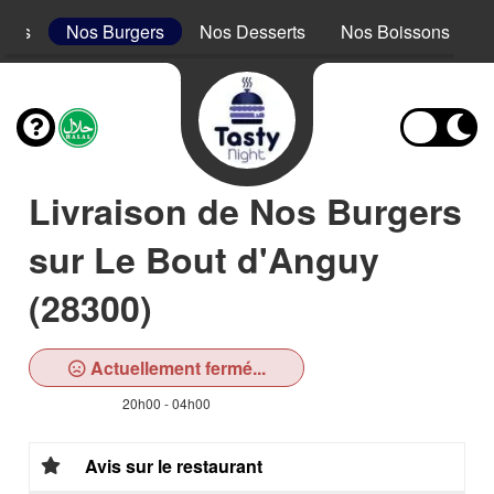
acos
Nos Burgers
Nos Desserts
Nos Boissons
Livraison de Nos Burgers
sur Le Bout d'Anguy
(28300)
Actuellement fermé...
20h00 - 04h00
Avis sur le restaurant