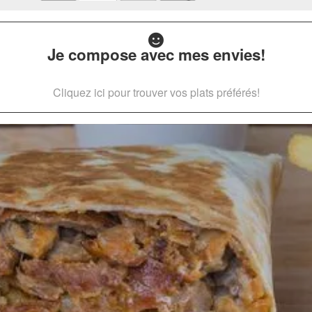
Je compose avec mes envies!
Cliquez ici pour trouver vos plats préférés!