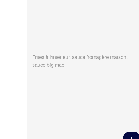
Frites à l'intérieur, sauce fromagère maison,
sauce big mac