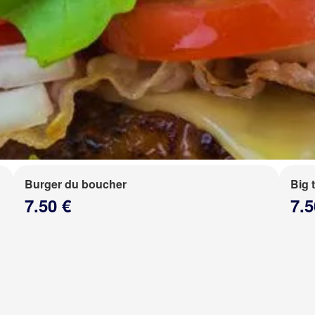
Burger du boucher
Big 
7.50 €
7.5