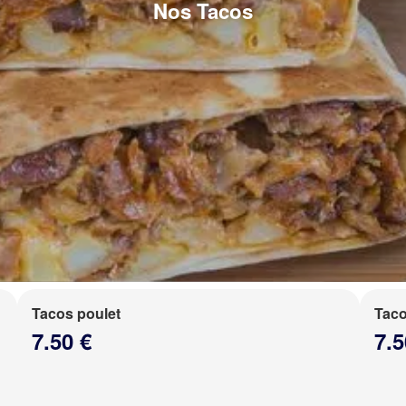
Nos Tacos
Tacos poulet
Taco
7.50 €
7.5