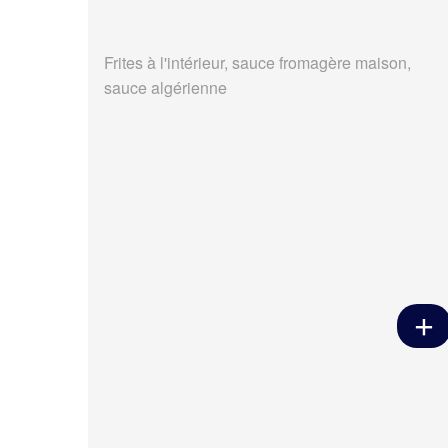
Frites à l'intérieur, sauce fromagère maison,
sauce algérienne