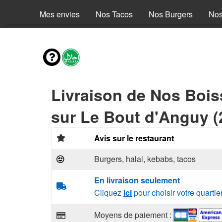
Mes envies
Nos Tacos
Nos Burgers
Nos
Livraison de Nos Boi
sur Le Bout d'Anguy (
Avis sur le restaurant
Burgers, halal, kebabs, tacos
En livraison seulement
Cliquez
ici
pour choisir votre quartie
Moyens de paiement :