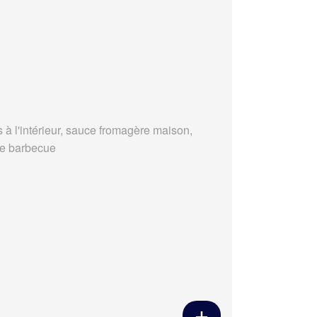
s à l'intérieur, sauce fromagère maison,
e barbecue