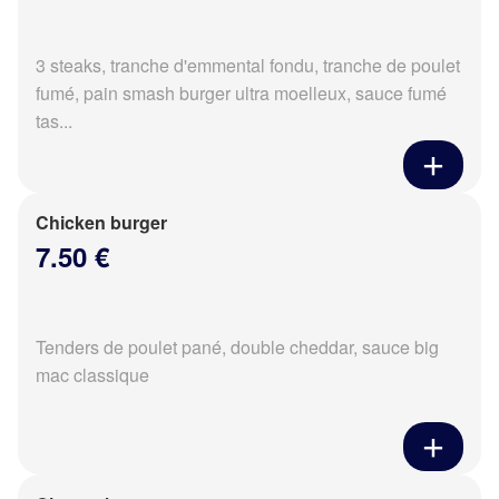
3 steaks, tranche d'emmental fondu, tranche de poulet
fumé, pain smash burger ultra moelleux, sauce fumé
tas...
Chicken burger
7.50 €
Tenders de poulet pané, double cheddar, sauce big
mac classique