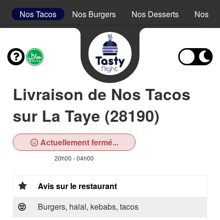
s
Nos Tacos
Nos Burgers
Nos Desserts
Nos Bo
Livraison de Nos Tacos
sur La Taye (28190)
Actuellement fermé...
20h00 - 04h00
Avis sur le restaurant
Burgers, halal, kebabs, tacos