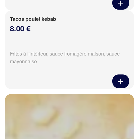
Tacos poulet kebab
8.00 €
Frites à l'intérieur, sauce fromagère maison, sauce
mayonnaise