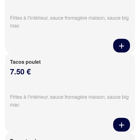
Frites à l'intérieur, sauce fromagère maison, sauce big
mac
Tacos poulet
7.50 €
Frites à l'intérieur, sauce fromagère maison, sauce big
mac