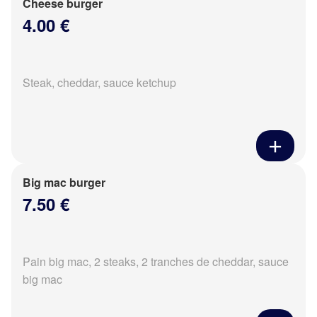
Cheese burger
4.00 €
Steak, cheddar, sauce ketchup
Big mac burger
7.50 €
Pain big mac, 2 steaks, 2 tranches de cheddar, sauce
big mac