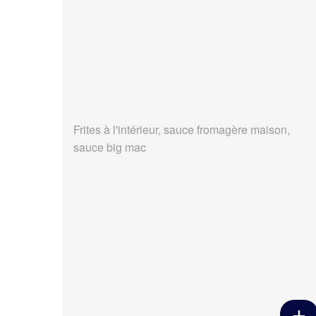
Frites à l'intérieur, sauce fromagère maison,
sauce big mac