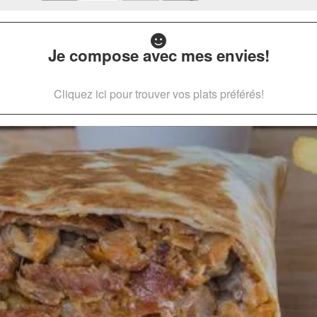
Je compose avec mes envies!
Cliquez ici pour trouver vos plats préférés!