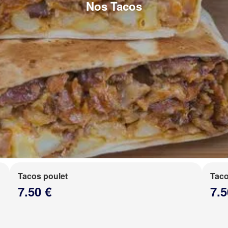
Nos Tacos
Tacos poulet
Taco
7.50 €
7.5