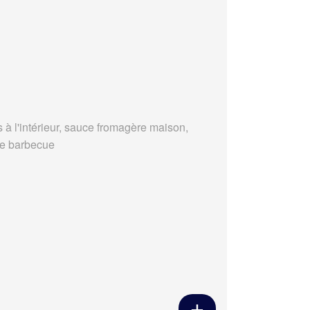
s à l'intérieur, sauce fromagère maison,
e barbecue