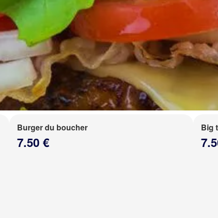
Burger du boucher
Big 
7.50 €
7.5