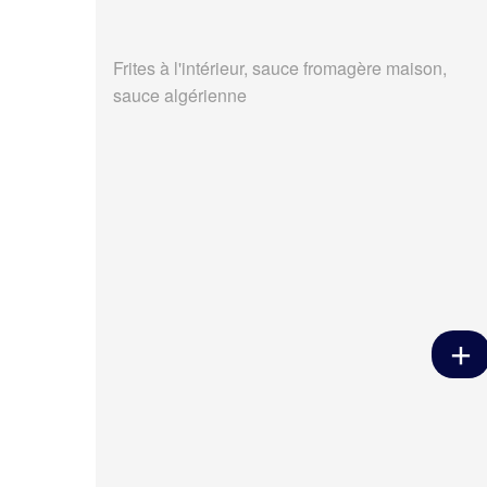
Frites à l'intérieur, sauce fromagère maison,
sauce algérienne