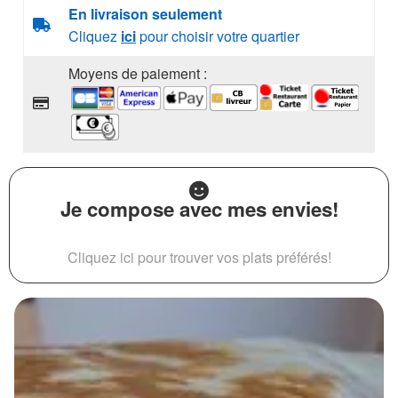
En livraison seulement
Cliquez
ici
pour choisir votre quartier
Moyens de paiement :
Je compose avec mes envies!
Cliquez ici pour trouver vos plats préférés!