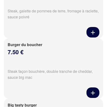
Steak, galette de pommes de terre, fromage à raclette,
sauce poivré
Burger du boucher
7.50 €
Steak façon bouchère, double tranche de cheddar,
sauce big mac
Big tasty burger