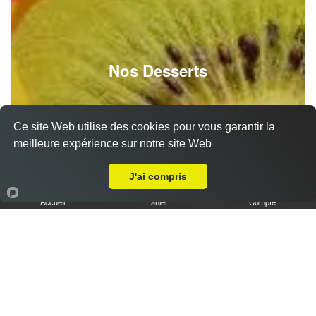
Nos Desserts
Ce site Web utilise des cookies pour vous garantir la
meilleure expérience sur notre site Web
Livraison sur Jouy
J'ai compris
Accueil
Panier
Compte