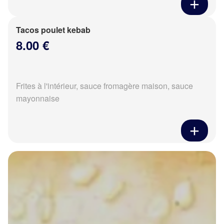
Tacos poulet kebab
8.00 €
Frites à l'intérieur, sauce fromagère maison, sauce
mayonnaise