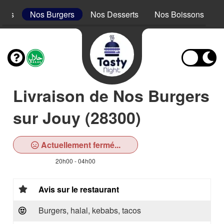
acos
Nos Burgers
Nos Desserts
Nos Boissons
Livraison de Nos Burgers
sur Jouy (28300)
Actuellement fermé...
20h00 - 04h00
Avis sur le restaurant
Burgers, halal, kebabs, tacos