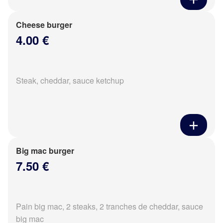
Cheese burger
4.00 €
Steak, cheddar, sauce ketchup
Big mac burger
7.50 €
Pain big mac, 2 steaks, 2 tranches de cheddar, sauce
big mac