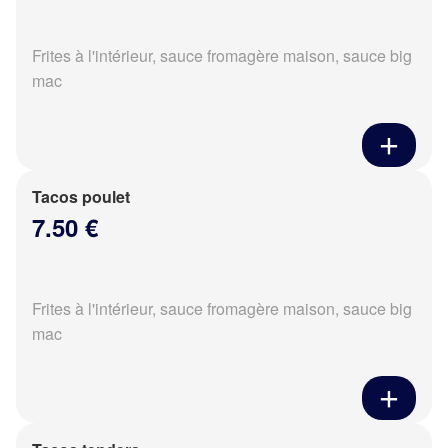
Frites à l'intérieur, sauce fromagère maison, sauce big
mac
Tacos poulet
7.50 €
Frites à l'intérieur, sauce fromagère maison, sauce big
mac