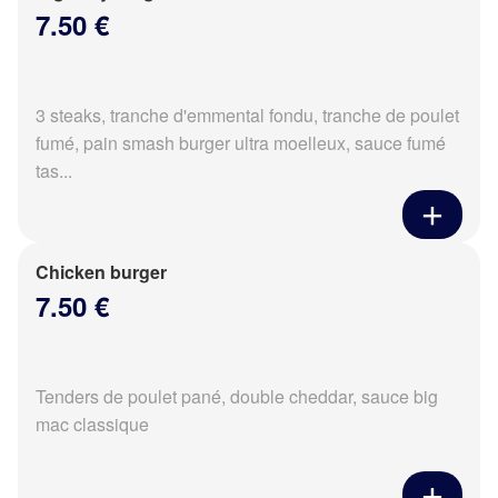
7.50 €
3 steaks, tranche d'emmental fondu, tranche de poulet
fumé, pain smash burger ultra moelleux, sauce fumé
tas...
Chicken burger
7.50 €
Tenders de poulet pané, double cheddar, sauce big
mac classique