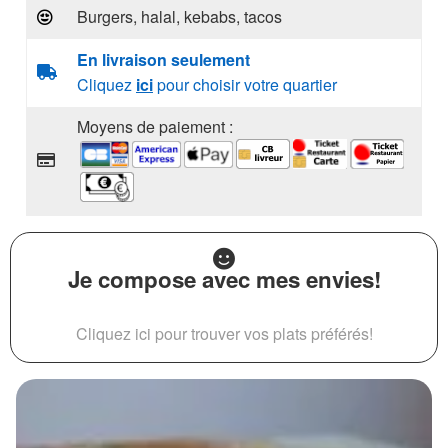
Burgers, halal, kebabs, tacos
En livraison seulement
Cliquez
ici
pour choisir votre quartier
Moyens de paiement :
Je compose avec mes envies!
Cliquez ici pour trouver vos plats préférés!