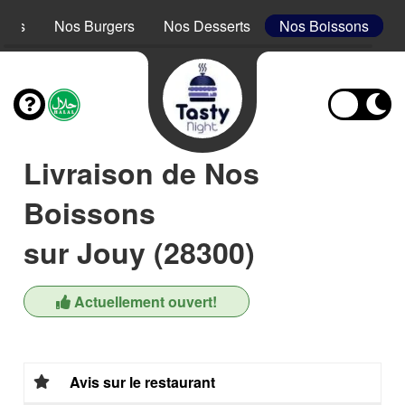
acos
Nos Burgers
Nos Desserts
Nos Boissons
Livraison de Nos
Boissons
sur Jouy (28300)
Actuellement ouvert!
Avis sur le restaurant