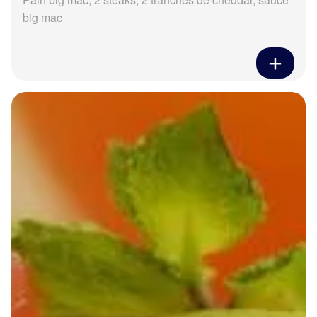
big mac