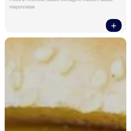
mayonnaise