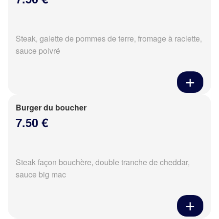
Steak, galette de pommes de terre, fromage à raclette,
sauce poivré
Burger du boucher
7.50 €
Steak façon bouchère, double tranche de cheddar,
sauce big mac