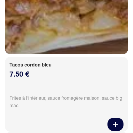
Tacos cordon bleu
7.50 €
Frites à l'intérieur, sauce fromagère maison, sauce big
mac