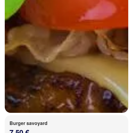
Burger savoyard
7.50 €