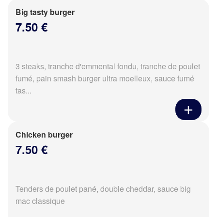
Big tasty burger
7.50 €
3 steaks, tranche d'emmental fondu, tranche de poulet
fumé, pain smash burger ultra moelleux, sauce fumé
tas...
Chicken burger
7.50 €
Tenders de poulet pané, double cheddar, sauce big
mac classique