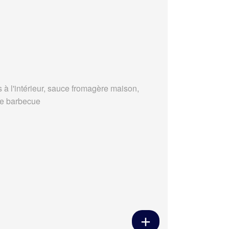
s à l'intérieur, sauce fromagère maison,
e barbecue