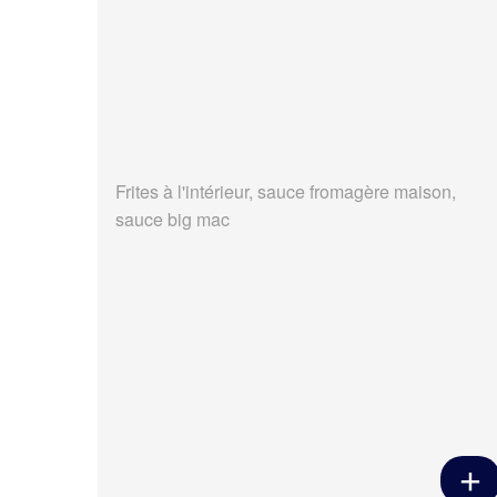
Frites à l'intérieur, sauce fromagère maison,
sauce big mac