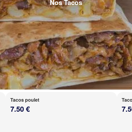
Nos Tacos
Tacos poulet
Taco
7.50 €
7.5