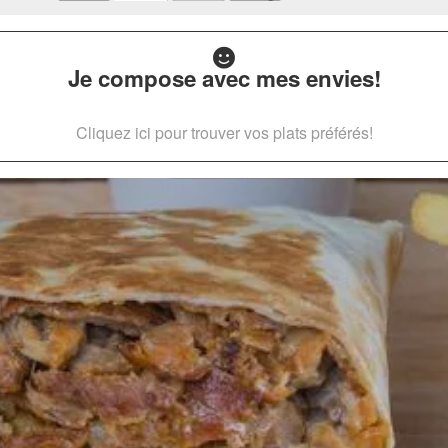
Je compose avec mes envies!
Cliquez ici pour trouver vos plats préférés!