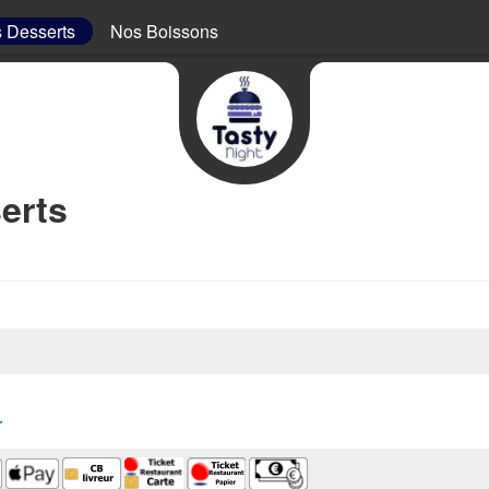
 Desserts
Nos Boissons
erts
r