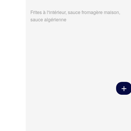
Frites à l'intérieur, sauce fromagère maison,
sauce algérienne