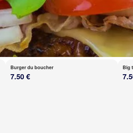
Burger du boucher
Big 
7.50 €
7.5