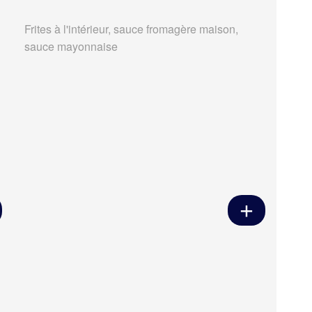
Frites à l'intérieur, sauce fromagère maison,
sauce mayonnaise