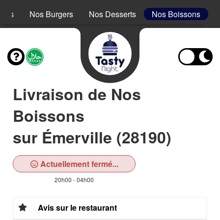
acos
Nos Burgers
Nos Desserts
Nos Boissons
Livraison de Nos
Boissons
sur Émerville (28190)
Actuellement fermé...
20h00 - 04h00
Avis sur le restaurant