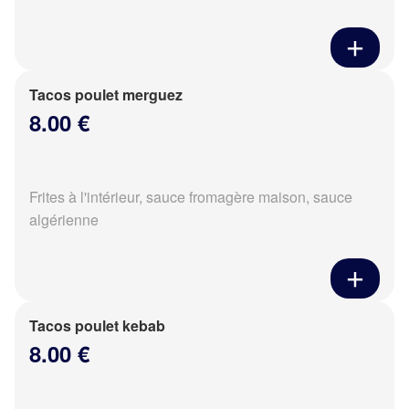
Tacos poulet merguez
8.00 €
Frites à l'intérieur, sauce fromagère maison, sauce
algérienne
Tacos poulet kebab
8.00 €