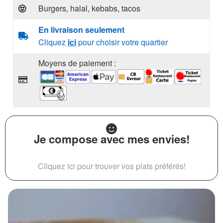
Burgers, halal, kebabs, tacos
En livraison seulement
Cliquez
ici
pour choisir votre quartier
Moyens de paiement :
Je compose avec mes envies!
Cliquez ici pour trouver vos plats préférés!