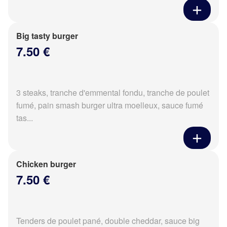
Big tasty burger
7.50 €
3 steaks, tranche d'emmental fondu, tranche de poulet
fumé, pain smash burger ultra moelleux, sauce fumé
tas...
Chicken burger
7.50 €
Tenders de poulet pané, double cheddar, sauce big