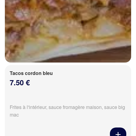
Tacos cordon bleu
7.50 €
Frites à l'intérieur, sauce fromagère maison, sauce big
mac