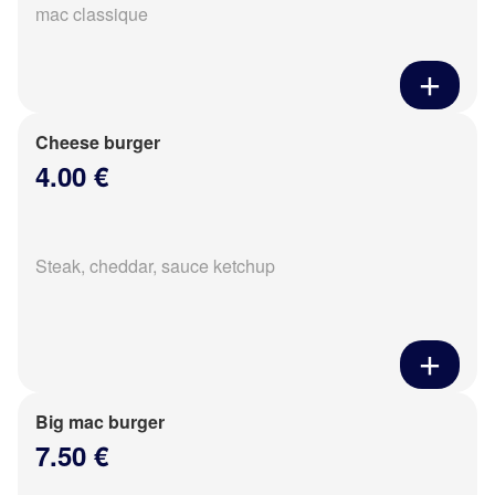
mac classique
Cheese burger
4.00 €
Steak, cheddar, sauce ketchup
Big mac burger
7.50 €