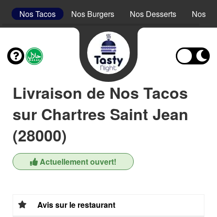
s
Nos Tacos
Nos Burgers
Nos Desserts
Nos Bo
Livraison de Nos Tacos
sur Chartres Saint Jean
(28000)
Actuellement ouvert!
Avis sur le restaurant