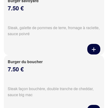
Burger savoyard
7.50 €
Steak, galette de pommes de terre, fromage à raclette,
sauce poivré
Burger du boucher
7.50 €
Steak façon bouchère, double tranche de cheddar,
sauce big mac