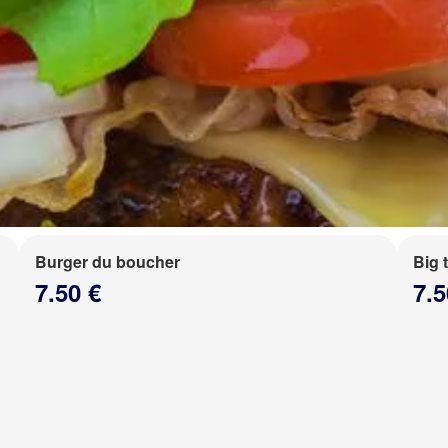
Burger du boucher
Big 
7.50 €
7.5