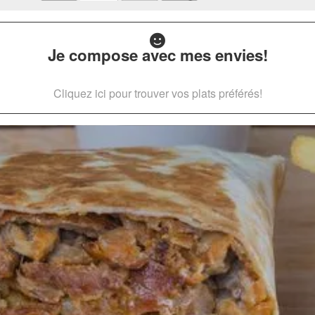
Je compose avec mes envies!
Cliquez ici pour trouver vos plats préférés!