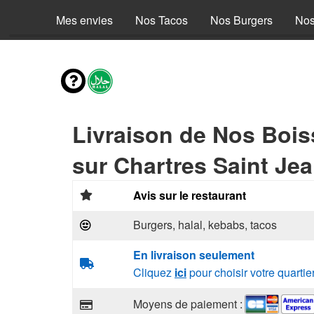
Mes envies
Nos Tacos
Nos Burgers
Nos
Livraison de Nos Boi
sur Chartres Saint Jea
Avis sur le restaurant
Burgers, halal, kebabs, tacos
En livraison seulement
Cliquez
ici
pour choisir votre quartie
Moyens de paiement :