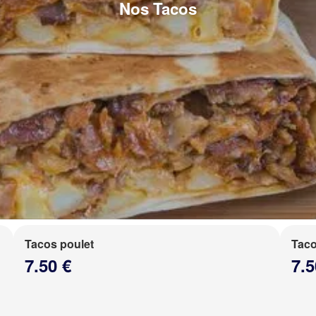
Nos Tacos
Tacos poulet
Taco
7.50 €
7.5