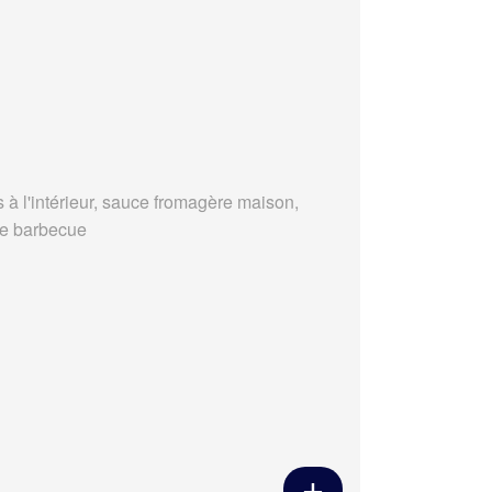
s à l'intérieur, sauce fromagère maison,
e barbecue