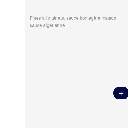
Frites à l'intérieur, sauce fromagère maison,
sauce algérienne