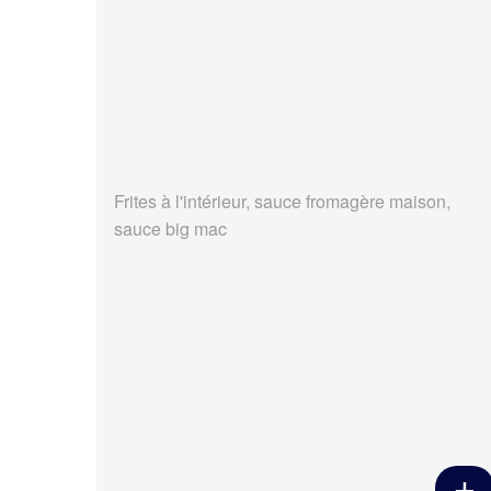
Frites à l'intérieur, sauce fromagère maison,
sauce big mac