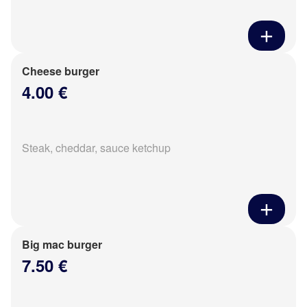
Cheese burger
4.00 €
Steak, cheddar, sauce ketchup
Big mac burger
7.50 €