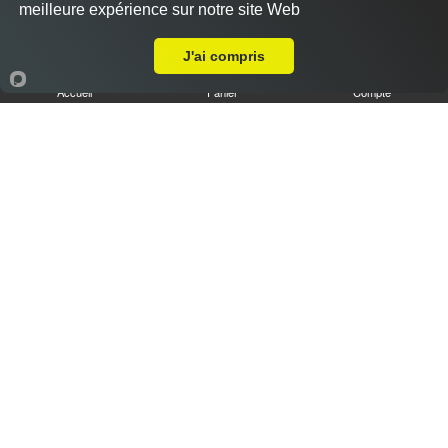
meilleure expérience sur notre site Web
Livraison sur Chartres Madeleine
J'ai compris
Accueil
Panier
Compte
Tiramisu speculoos caramel XL
6.50 €