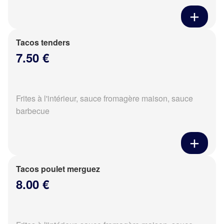
Tacos tenders
7.50 €
Frites à l'intérieur, sauce fromagère maison, sauce
barbecue
Tacos poulet merguez
8.00 €