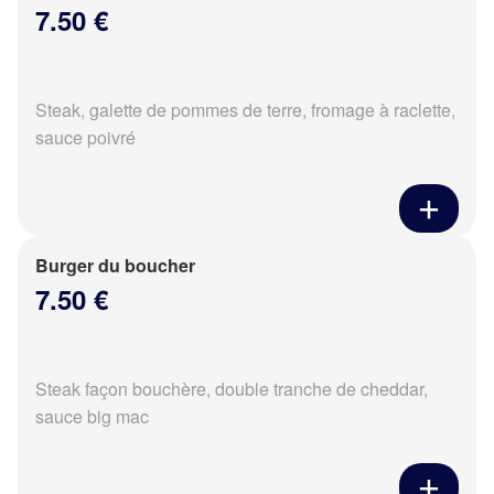
7.50 €
Steak, galette de pommes de terre, fromage à raclette,
sauce poivré
Burger du boucher
7.50 €
Steak façon bouchère, double tranche de cheddar,
sauce big mac