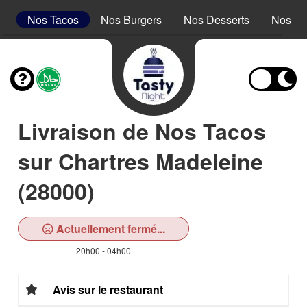
s
Nos Tacos
Nos Burgers
Nos Desserts
Nos Bo
Livraison de Nos Tacos
sur Chartres Madeleine
(28000)
Actuellement fermé...
20h00 - 04h00
Avis sur le restaurant