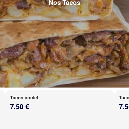
Nos Tacos
Tacos poulet
Taco
7.50 €
7.5