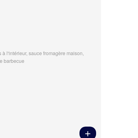
s à l'intérieur, sauce fromagère maison,
e barbecue