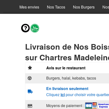
Mes envies
Nos Tacos
Nos Burgers
Nos
Livraison de Nos Boi
sur Chartres Madelein
Avis sur le restaurant
Burgers, halal, kebabs, tacos
En livraison seulement
Cliquez
ici
pour choisir votre quartie
Moyens de paiement :