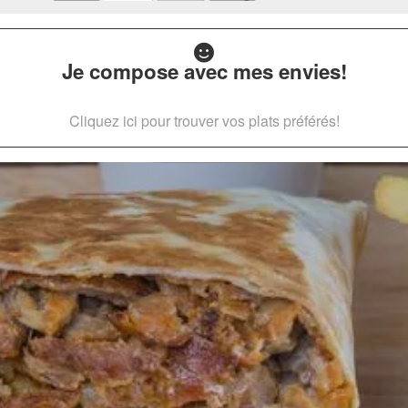
Je compose avec mes envies!
Cliquez ici pour trouver vos plats préférés!