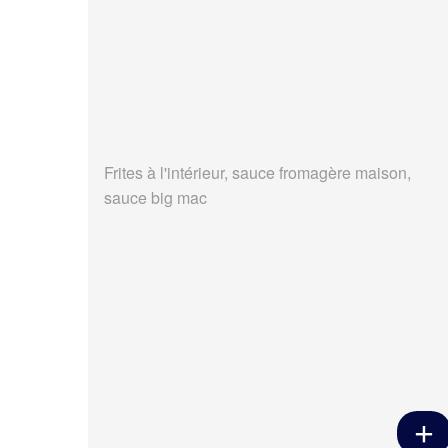
Frites à l'intérieur, sauce fromagère maison,
sauce big mac