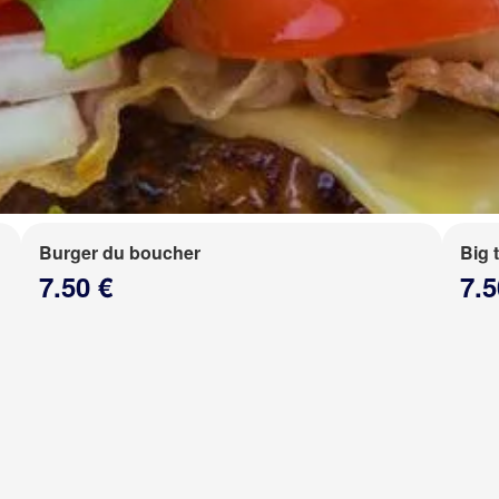
Burger du boucher
Big 
7.50 €
7.5