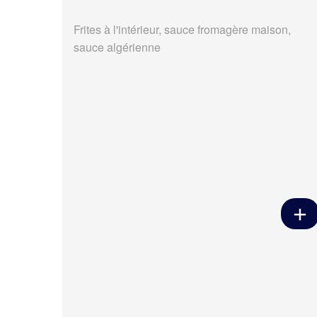
Frites à l'intérieur, sauce fromagère maison,
sauce algérienne