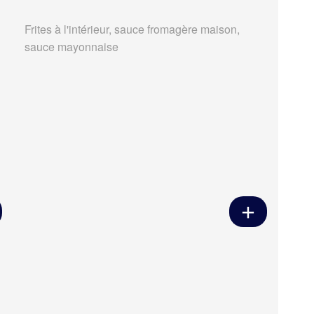
Frites à l'intérieur, sauce fromagère maison,
sauce mayonnaise