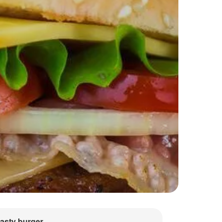
tasty burger