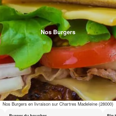
Nos Burgers
Nos Burgers en livraison sur Chartres Madeleine (28000)
Burger du boucher
Big 