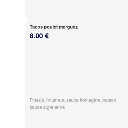
Tacos poulet merguez
8.00 €
Frites à l'intérieur, sauce fromagère maison,
sauce algérienne