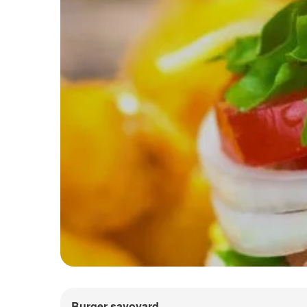
Burger savoyard