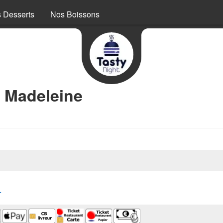
 Desserts
Nos Boissons
s Madeleine
r