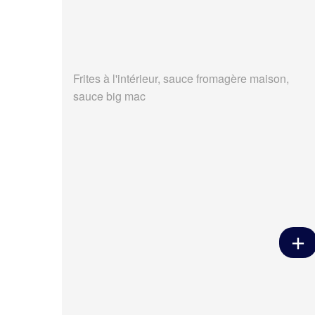
Frites à l'intérieur, sauce fromagère maison,
sauce big mac