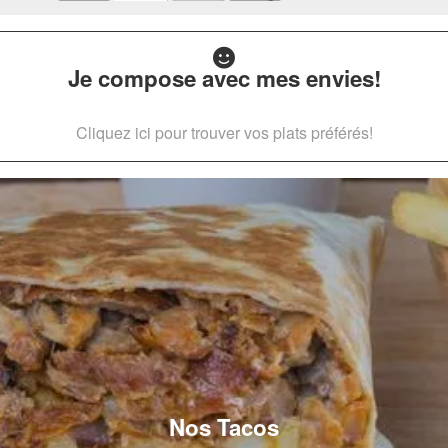
Je compose avec mes envies!
Cliquez ici pour trouver vos plats préférés!
Nos Tacos