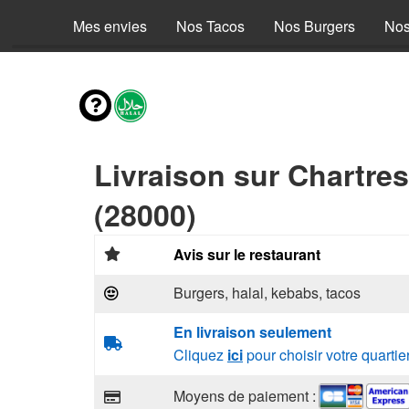
Mes envies
Nos Tacos
Nos Burgers
Nos
Livraison sur Chartre
(28000)
Avis sur le restaurant
Burgers, halal, kebabs, tacos
En livraison seulement
Cliquez
ici
pour choisir votre quartie
Moyens de paiement :