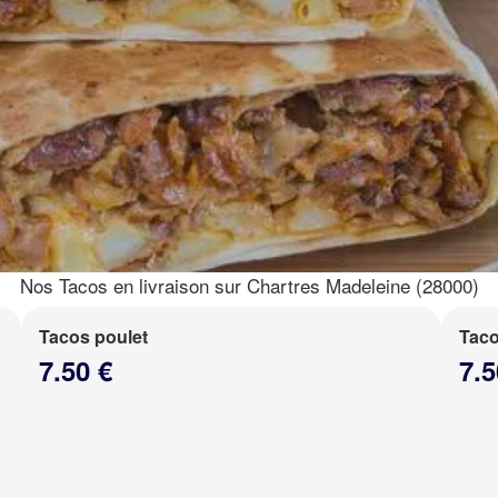
Nos Tacos en livraison sur Chartres Madeleine (28000)
Tacos poulet
Taco
7.50 €
7.5