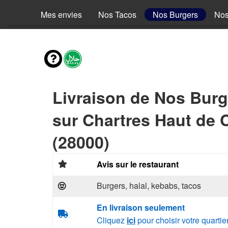
Mes envies
Nos Tacos
Nos Burgers
Nos
Livraison de Nos Burg
sur Chartres Haut de 
(28000)
Avis sur le restaurant
Burgers, halal, kebabs, tacos
En livraison seulement
Cliquez
ici
pour choisir votre quartie