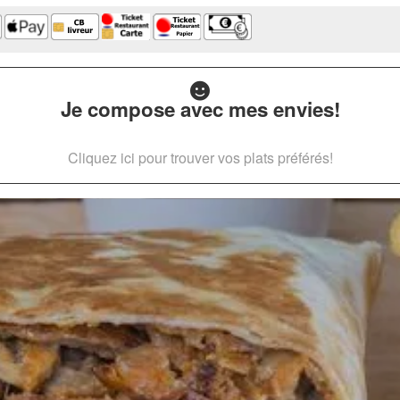
Je compose avec mes envies!
Cliquez ici pour trouver vos plats préférés!