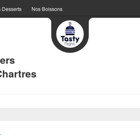
 Desserts
Nos Boissons
ers
Chartres
r