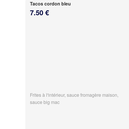
Tacos cordon bleu
7.50 €
Frites à l'intérieur, sauce fromagère maison,
sauce big mac