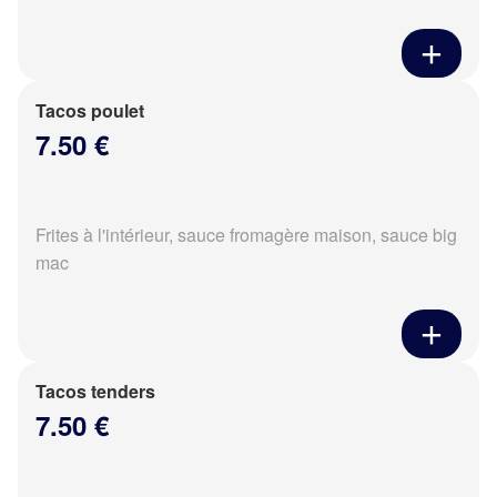
Tacos poulet
7.50 €
Frites à l'intérieur, sauce fromagère maison, sauce big
mac
Tacos tenders
7.50 €