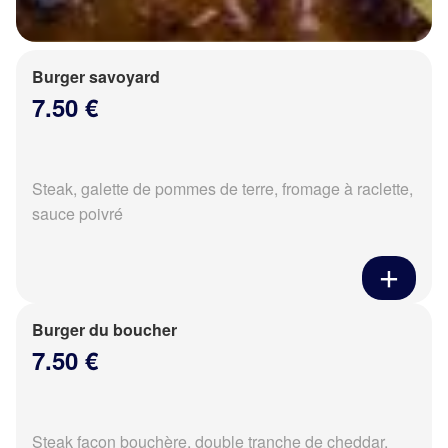
Burger savoyard
7.50 €
Steak, galette de pommes de terre, fromage à raclette,
sauce poivré
Burger du boucher
7.50 €
Steak façon bouchère, double tranche de cheddar,