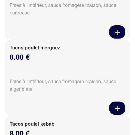
Frites à l'intérieur, sauce fromagère maison, sauce
barbecue
Tacos poulet merguez
8.00 €
Frites à l'intérieur, sauce fromagère maison, sauce
algérienne
Tacos poulet kebab
8.00 €