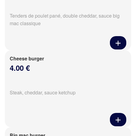
Tenders de poulet pané, double cheddar, sauce big
mac classique
Cheese burger
4.00 €
Steak, cheddar, sauce ketchup
Big mac burger