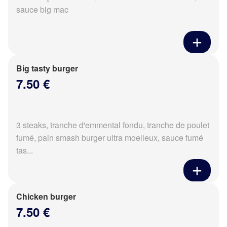
sauce big mac
Big tasty burger
7.50 €
3 steaks, tranche d'emmental fondu, tranche de poulet
fumé, pain smash burger ultra moelleux, sauce fumé
tas...
Chicken burger
7.50 €