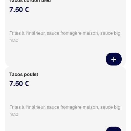
Tacos cordon bleu
7.50 €
Frites à l'intérieur, sauce fromagère maison, sauce big
mac
Tacos poulet
7.50 €
Frites à l'intérieur, sauce fromagère maison, sauce big
mac