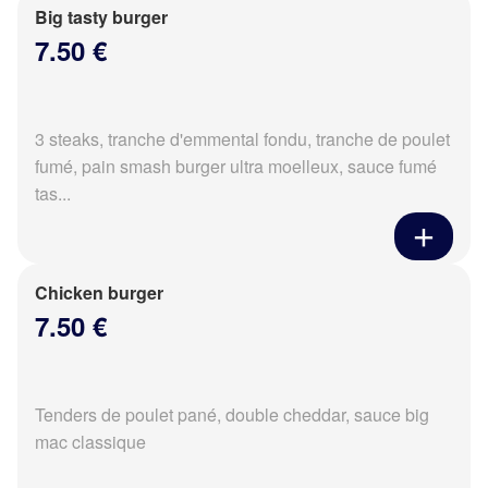
Big tasty burger
7.50 €
3 steaks, tranche d'emmental fondu, tranche de poulet
fumé, pain smash burger ultra moelleux, sauce fumé
tas...
Chicken burger
7.50 €
Tenders de poulet pané, double cheddar, sauce big
mac classique