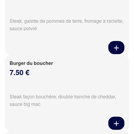
Steak, galette de pommes de terre, fromage à raclette,
sauce poivré
Burger du boucher
7.50 €
Steak façon bouchère, double tranche de cheddar,
sauce big mac