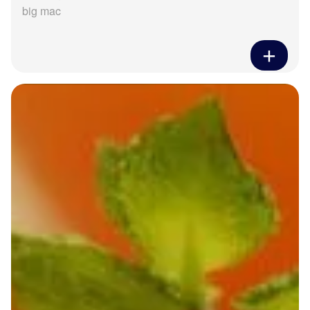
big mac