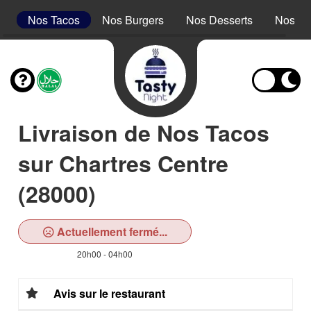
s
Nos Tacos
Nos Burgers
Nos Desserts
Nos Bo
Livraison de Nos Tacos
sur Chartres Centre
(28000)
Actuellement fermé...
20h00 - 04h00
Avis sur le restaurant