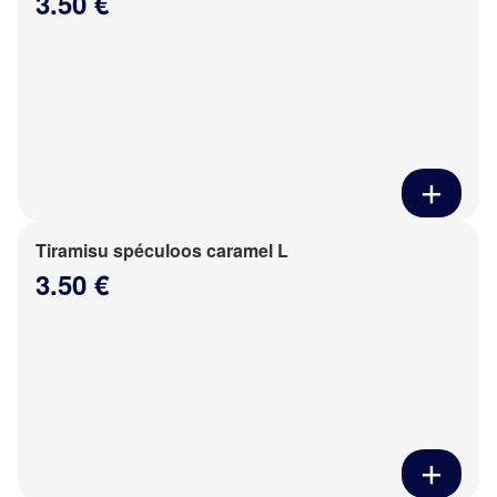
3.50 €
Tiramisu spéculoos caramel L
3.50 €