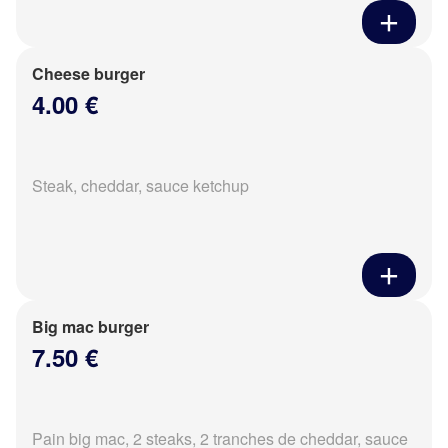
Cheese burger
4.00 €
Steak, cheddar, sauce ketchup
Big mac burger
7.50 €
Pain big mac, 2 steaks, 2 tranches de cheddar, sauce