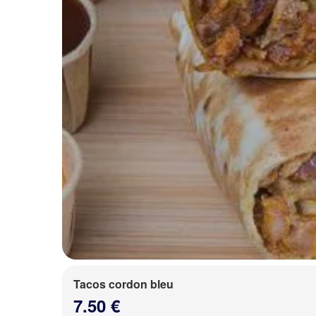
Tacos cordon bleu
7.50 €