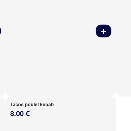
Tacos poulet kebab
8.00 €