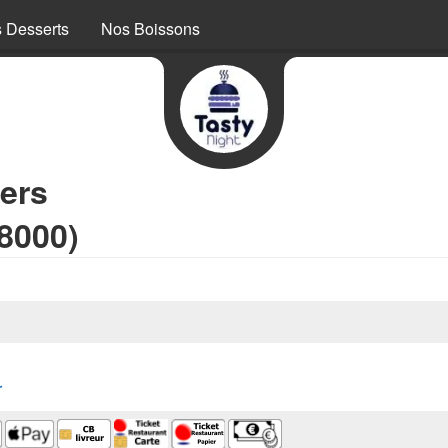
 Desserts
Nos Boissons
ers
28000)
r