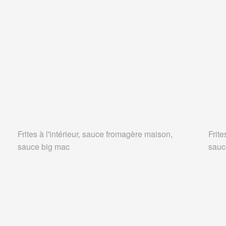
Frites à l'intérieur, sauce fromagère maison,
Frite
sauce big mac
sauc