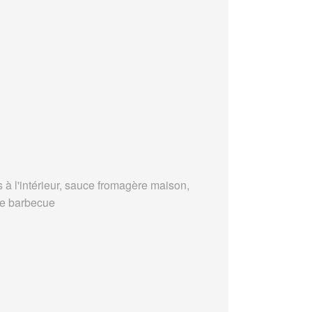
s à l'intérieur, sauce fromagère maison,
e barbecue