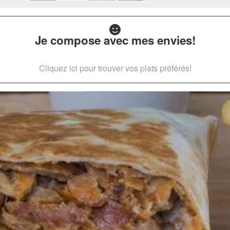
Je compose avec mes envies!
Cliquez ici pour trouver vos plats préférés!