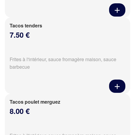
Tacos tenders
7.50 €
Frites à l'intérieur, sauce fromagère maison, sauce
barbecue
Tacos poulet merguez
8.00 €