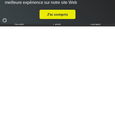
meilleure expérience sur notre site Web
Livraison sur chartres Beaulieu
J'ai compris
Accueil
Panier
Compte
Tiramisu speculoos caramel XL
6.50 €