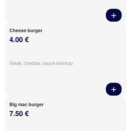
Cheese burger
4.00 €
Steak, cheddar, sauce ketchup
Big mac burger
7.50 €