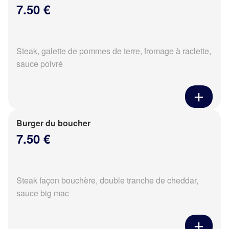
7.50 €
Steak, galette de pommes de terre, fromage à raclette,
sauce poivré
Burger du boucher
7.50 €
Steak façon bouchère, double tranche de cheddar,
sauce big mac