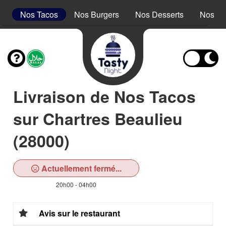
s
Nos Tacos
Nos Burgers
Nos Desserts
Nos Bo
Livraison de Nos Tacos
sur Chartres Beaulieu
(28000)
Actuellement fermé...
20h00 - 04h00
Avis sur le restaurant