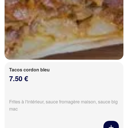
Tacos cordon bleu
7.50 €
Frites à l'intérieur, sauce fromagère maison, sauce big
mac