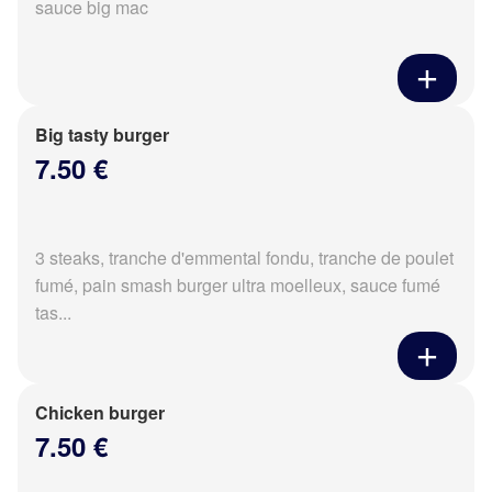
sauce big mac
Big tasty burger
7.50 €
3 steaks, tranche d'emmental fondu, tranche de poulet
fumé, pain smash burger ultra moelleux, sauce fumé
tas...
Chicken burger
7.50 €