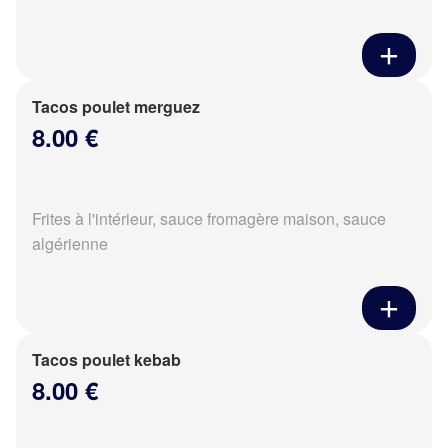
Tacos poulet merguez
8.00 €
Frites à l'intérieur, sauce fromagère maison, sauce
algérienne
Tacos poulet kebab
8.00 €