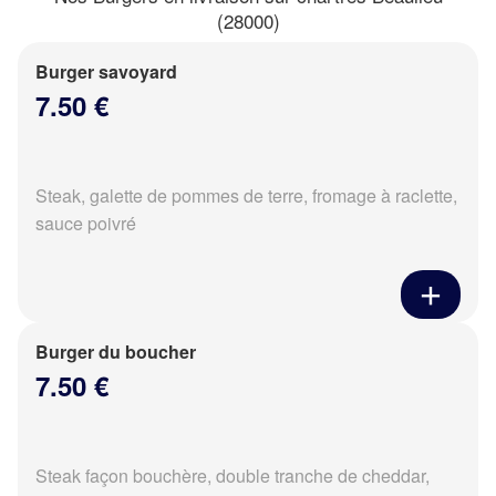
(28000)
Burger savoyard
7.50 €
Steak, galette de pommes de terre, fromage à raclette,
sauce poivré
Burger du boucher
7.50 €
Steak façon bouchère, double tranche de cheddar,