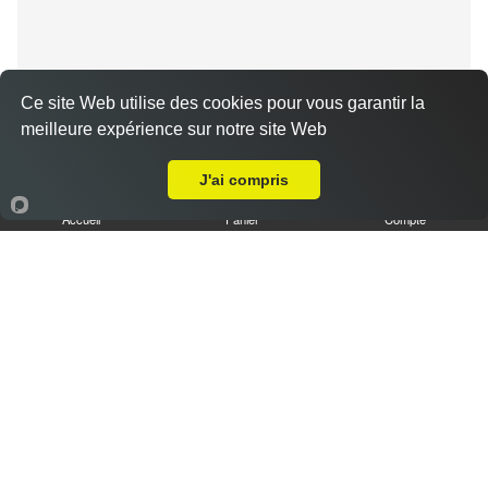
Ce site Web utilise des cookies pour vous garantir la
meilleure expérience sur notre site Web
Livraison sur chartres Beaulieu
Tiramisu spéculoos caramel L
J'ai compris
3.50 €
Accueil
Panier
Compte
Tiramisu cookies XL
6.50 €