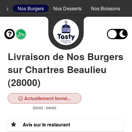
acos
Nos Burgers
Nos Desserts
Nos Boissons
Livraison de Nos Burgers
sur Chartres Beaulieu
(28000)
Actuellement fermé...
20h00 - 04h00
Avis sur le restaurant