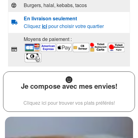
Burgers, halal, kebabs, tacos
En livraison seulement
Cliquez
ici
pour choisir votre quartier
Moyens de paiement :
Je compose avec mes envies!
Cliquez ici pour trouver vos plats préférés!