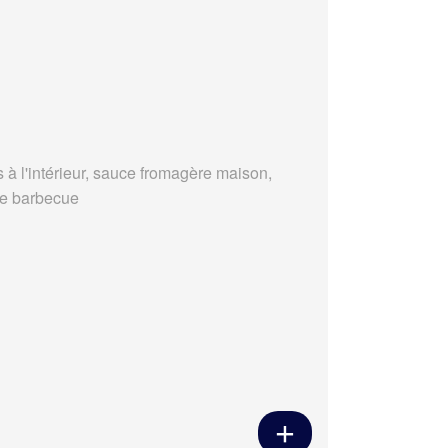
s à l'intérieur, sauce fromagère maison,
e barbecue