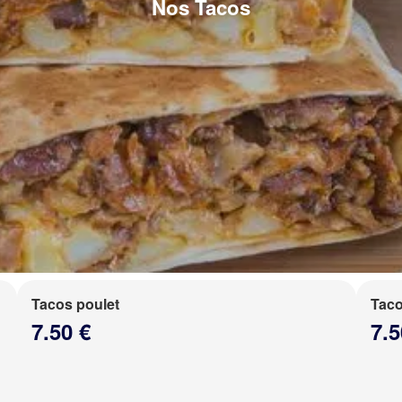
Nos Tacos
Tacos poulet
Taco
7.50 €
7.5