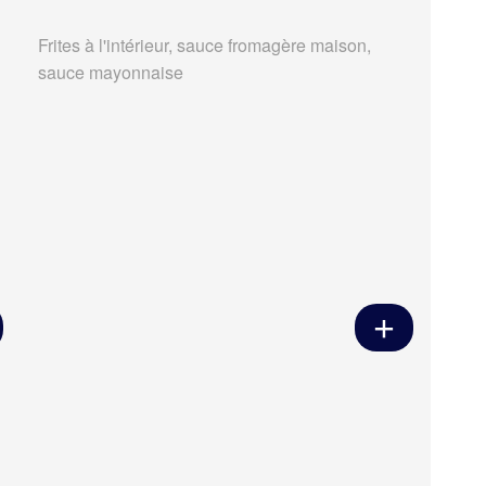
Frites à l'intérieur, sauce fromagère maison,
sauce mayonnaise