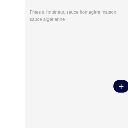
Frites à l'intérieur, sauce fromagère maison,
sauce algérienne