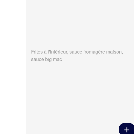
Frites à l'intérieur, sauce fromagère maison,
sauce big mac