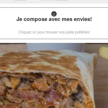
Je compose avec mes envies!
Cliquez ici pour trouver vos plats préférés!