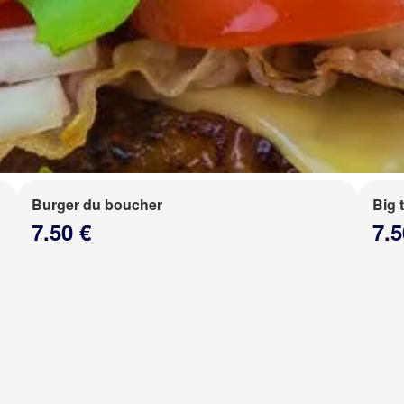
Burger du boucher
Big 
7.50 €
7.5