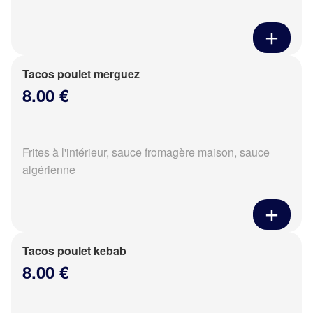
Tacos poulet merguez
8.00 €
Frites à l'intérieur, sauce fromagère maison, sauce
algérienne
Tacos poulet kebab
8.00 €