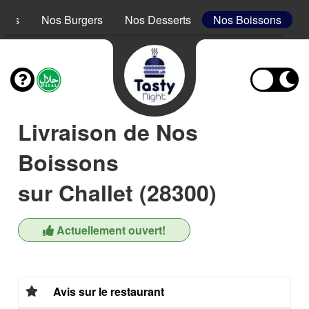
acos
Nos Burgers
Nos Desserts
Nos Boissons
Livraison de Nos
Boissons
sur Challet (28300)
Actuellement ouvert!
Avis sur le restaurant