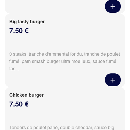
Big tasty burger
7.50 €
3 steaks, tranche d'emmental fondu, tranche de poulet
fumé, pain smash burger ultra moelleux, sauce fumé
tas...
Chicken burger
7.50 €
Tenders de poulet pané, double cheddar, sauce big