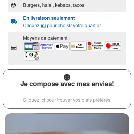
Burgers, halal, kebabs, tacos
En livraison seulement
Cliquez
ici
pour choisir votre quartier
Moyens de paiement :
Je compose avec mes envies!
Cliquez ici pour trouver vos plats préférés!