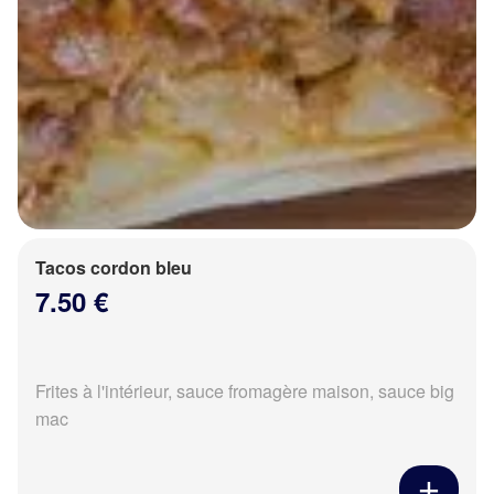
Tacos cordon bleu
7.50 €
Frites à l'intérieur, sauce fromagère maison, sauce big
mac