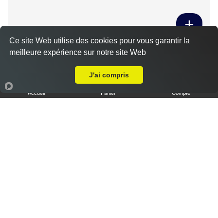
Ce site Web utilise des cookies pour vous garantir la
Tiramisu spéculoos caramel L
meilleure expérience sur notre site Web
Livraison sur Challet
3.50 €
J'ai compris
Accueil
Panier
Compte
Tiramisu cookies XL
6.50 €