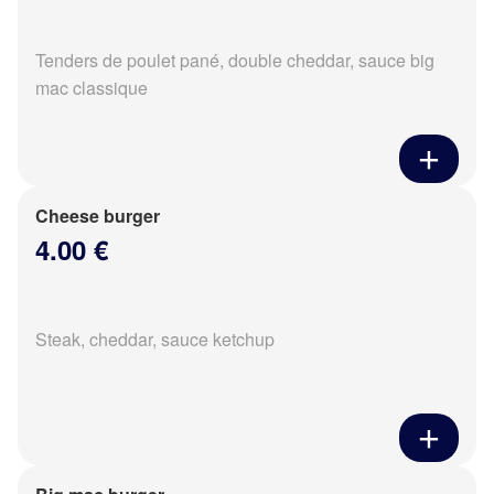
Tenders de poulet pané, double cheddar, sauce big
mac classique
Cheese burger
4.00 €
Steak, cheddar, sauce ketchup