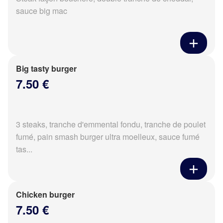
sauce big mac
Big tasty burger
7.50 €
3 steaks, tranche d'emmental fondu, tranche de poulet
fumé, pain smash burger ultra moelleux, sauce fumé
tas...
Chicken burger
7.50 €