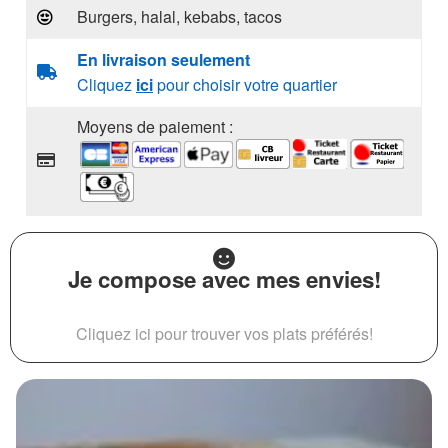
Burgers, halal, kebabs, tacos
En livraison seulement
Cliquez
ici
pour choisir votre quartier
Moyens de paiement :
Je compose avec mes envies!
Cliquez ici pour trouver vos plats préférés!