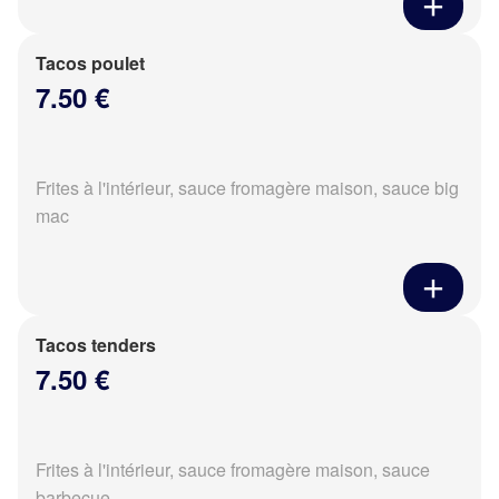
Tacos poulet
7.50 €
Frites à l'intérieur, sauce fromagère maison, sauce big
mac
Tacos tenders
7.50 €
Frites à l'intérieur, sauce fromagère maison, sauce
barbecue