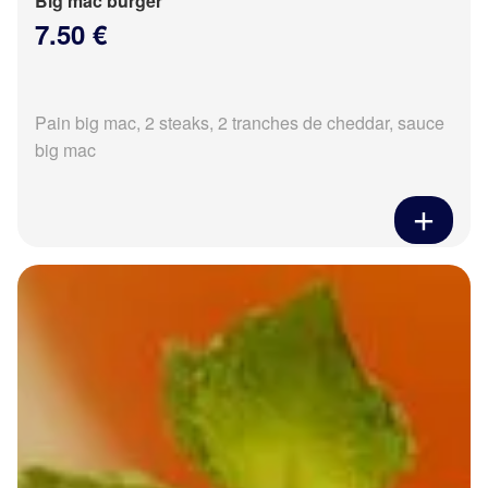
Big mac burger
7.50 €
Pain big mac, 2 steaks, 2 tranches de cheddar, sauce
big mac