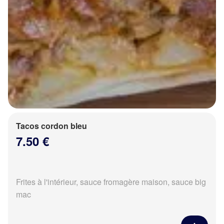
Tacos cordon bleu
7.50 €
Frites à l'intérieur, sauce fromagère maison, sauce big
mac