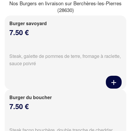
Nos Burgers en livraison sur Berchères-les-Pierres
(28630)
Burger savoyard
7.50 €
Steak, galette de pommes de terre, fromage à raclette,
sauce poivré
Burger du boucher
7.50 €
Steak façon bouchère, double tranche de cheddar,