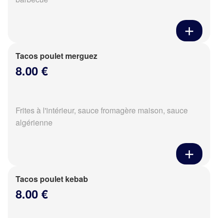
Tacos poulet merguez
8.00 €
Frites à l'intérieur, sauce fromagère maison, sauce
algérienne
Tacos poulet kebab
8.00 €