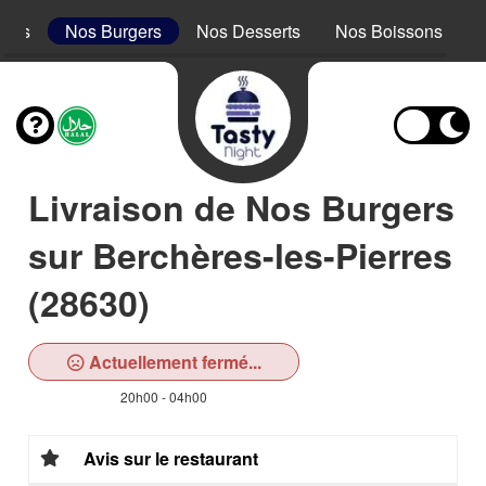
acos
Nos Burgers
Nos Desserts
Nos Boissons
Livraison de Nos Burgers
sur Berchères-les-Pierres
(28630)
Actuellement fermé...
20h00 - 04h00
Avis sur le restaurant