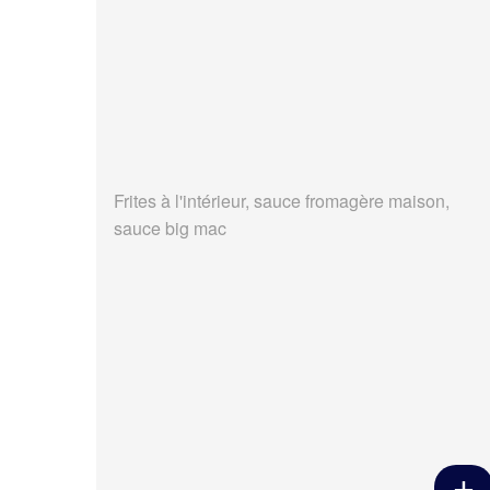
Frites à l'intérieur, sauce fromagère maison,
sauce big mac