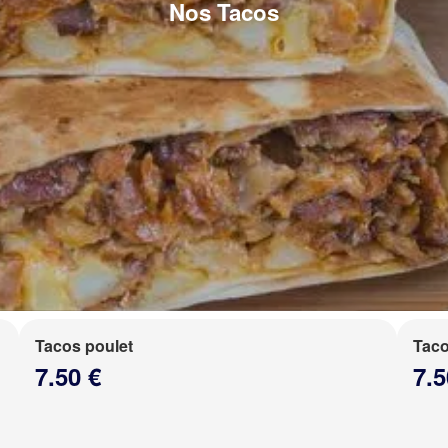
Nos Tacos
Tacos poulet
Taco
7.50 €
7.5