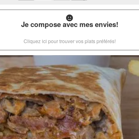
Je compose avec mes envies!
Cliquez ici pour trouver vos plats préférés!