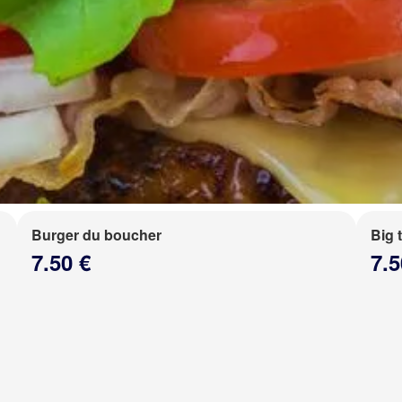
Burger du boucher
Big 
7.50 €
7.5