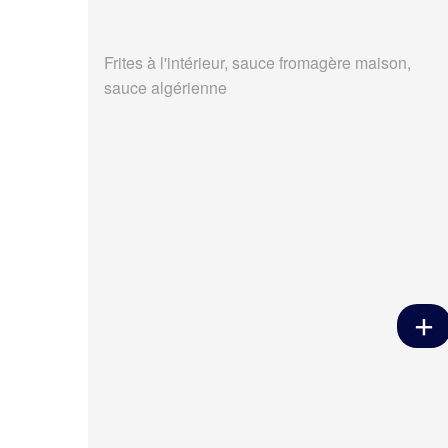
Frites à l'intérieur, sauce fromagère maison,
sauce algérienne