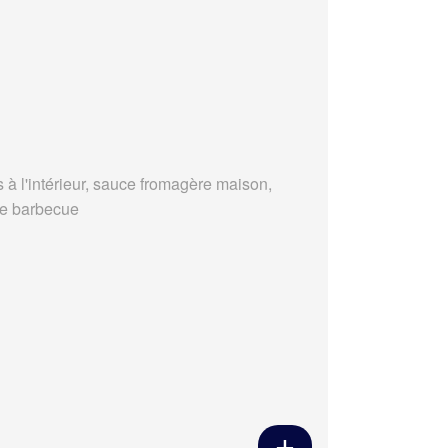
s à l'intérieur, sauce fromagère maison,
e barbecue