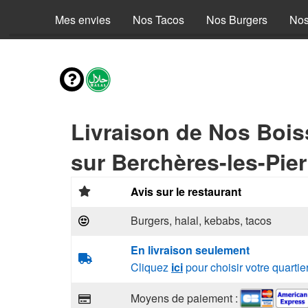
Mes envies
Nos Tacos
Nos Burgers
Nos
Livraison de Nos Boi
sur Berchères-les-Pier
Avis sur le restaurant
Burgers, halal, kebabs, tacos
En livraison seulement
Cliquez
ici
pour choisir votre quartie
Moyens de paiement :