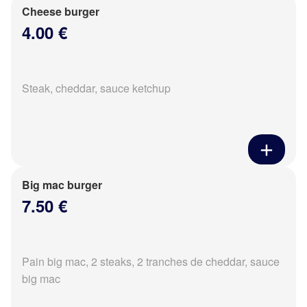
Cheese burger
4.00 €
Steak, cheddar, sauce ketchup
Big mac burger
7.50 €
Pain big mac, 2 steaks, 2 tranches de cheddar, sauce
big mac