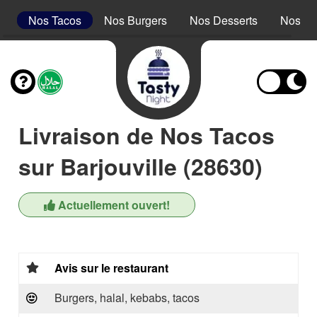
s
Nos Tacos
Nos Burgers
Nos Desserts
Nos Bo
Livraison de Nos Tacos
sur Barjouville (28630)
Actuellement ouvert!
Avis sur le restaurant
Burgers, halal, kebabs, tacos