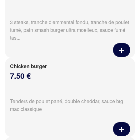
3 steaks, tranche d'emmental fondu, tranche de poulet
fumé, pain smash burger ultra moelleux, sauce fumé
tas...
Chicken burger
7.50 €
Tenders de poulet pané, double cheddar, sauce big
mac classique