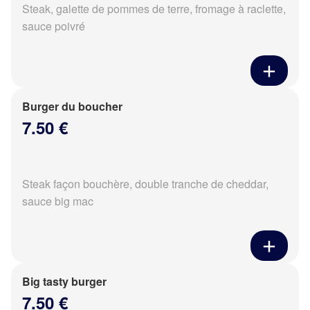
Steak, galette de pommes de terre, fromage à raclette,
sauce poivré
Burger du boucher
7.50 €
Steak façon bouchère, double tranche de cheddar,
sauce big mac
Big tasty burger
7.50 €