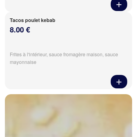
Tacos poulet kebab
8.00 €
Frites à l'intérieur, sauce fromagère maison, sauce
mayonnaise