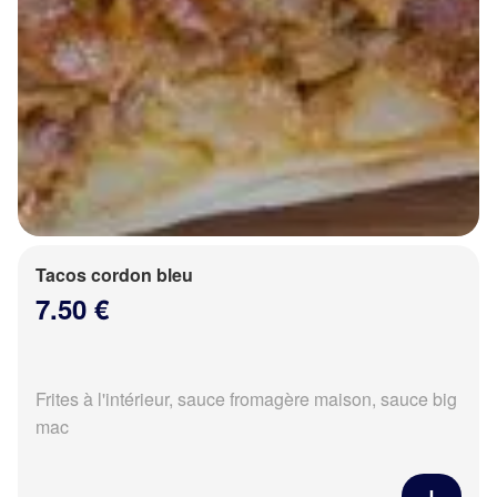
Tacos cordon bleu
7.50 €
Frites à l'intérieur, sauce fromagère maison, sauce big
mac