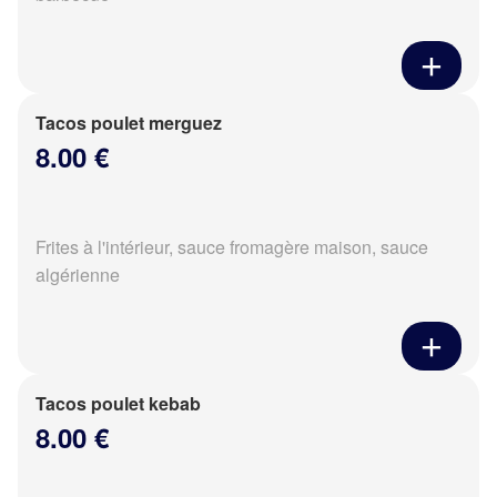
Tacos poulet merguez
8.00 €
Frites à l'intérieur, sauce fromagère maison, sauce
algérienne
Tacos poulet kebab
8.00 €