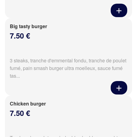
Big tasty burger
7.50 €
3 steaks, tranche d'emmental fondu, tranche de poulet
fumé, pain smash burger ultra moelleux, sauce fumé
tas...
Chicken burger
7.50 €