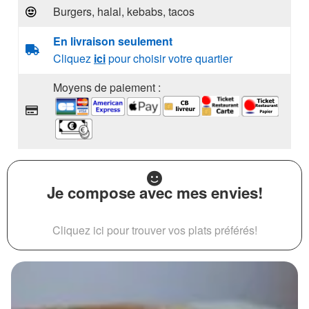
Burgers, halal, kebabs, tacos
En livraison seulement
Cliquez
ici
pour choisir votre quartier
Moyens de paiement :
Je compose avec mes envies!
Cliquez ici pour trouver vos plats préférés!