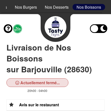
acos
Nos Burgers
Nos Desserts
Nos Boissons
Livraison de Nos
Boissons
sur Barjouville (28630)
Actuellement fermé...
20h00 - 04h00
Avis sur le restaurant