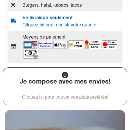
Burgers, halal, kebabs, tacos
En livraison seulement
Cliquez
ici
pour choisir votre quartier
Moyens de paiement :
Je compose avec mes envies!
Cliquez ici pour trouver vos plats préférés!