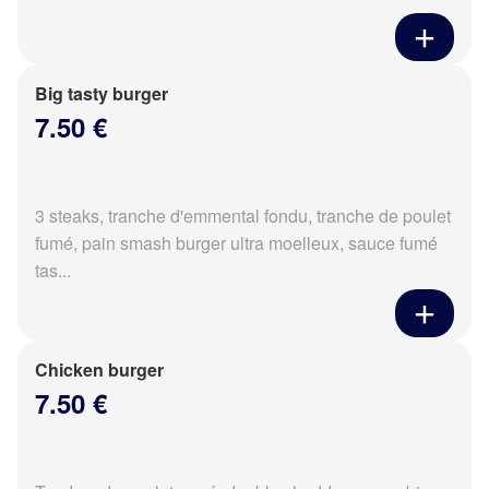
Big tasty burger
7.50 €
3 steaks, tranche d'emmental fondu, tranche de poulet
fumé, pain smash burger ultra moelleux, sauce fumé
tas...
Chicken burger
7.50 €