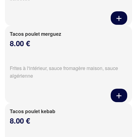
Tacos poulet merguez
8.00 €
Frites à l'intérieur, sauce fromagère maison, sauce
algérienne
Tacos poulet kebab
8.00 €