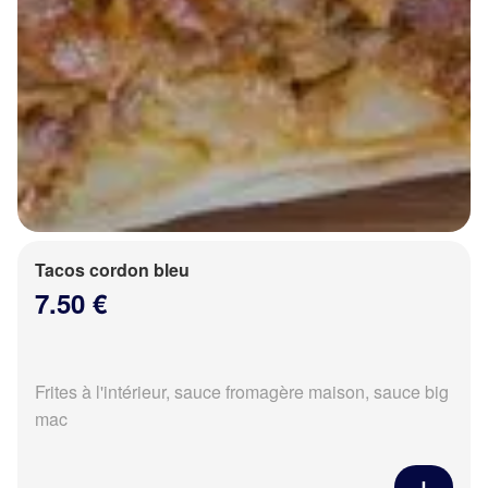
Tacos cordon bleu
7.50 €
Frites à l'intérieur, sauce fromagère maison, sauce big
mac