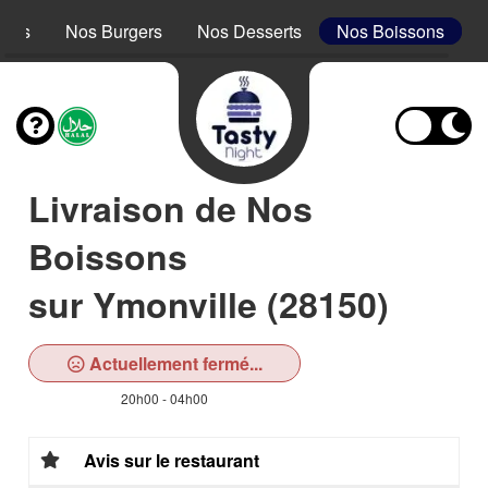
acos
Nos Burgers
Nos Desserts
Nos Boissons
Livraison de Nos
Boissons
sur Ymonville (28150)
Actuellement fermé...
20h00 - 04h00
Avis sur le restaurant