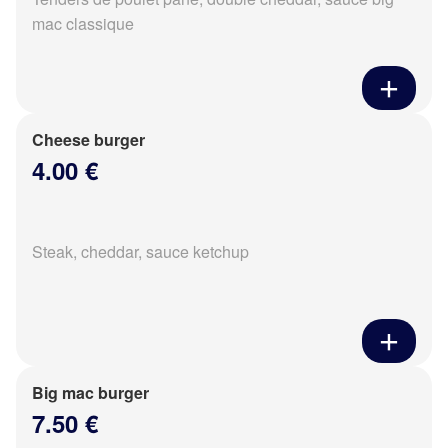
mac classique
Cheese burger
4.00 €
Steak, cheddar, sauce ketchup
Big mac burger
7.50 €