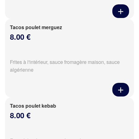
Tacos poulet merguez
8.00 €
Frites à l'intérieur, sauce fromagère maison, sauce
algérienne
Tacos poulet kebab
8.00 €