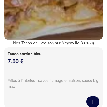
Nos Tacos en livraison sur Ymonville (28150)
Tacos cordon bleu
7.50 €
Frites à l'intérieur, sauce fromagère maison, sauce big
mac