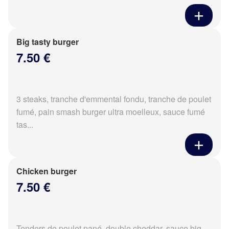
Big tasty burger
7.50 €
3 steaks, tranche d'emmental fondu, tranche de poulet
fumé, pain smash burger ultra moelleux, sauce fumé
tas...
Chicken burger
7.50 €
Tenders de poulet pané, double cheddar, sauce big