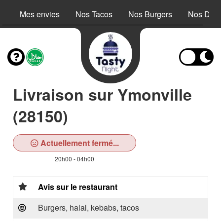
Mes envies
Nos Tacos
Nos Burgers
Nos Dess
Livraison sur Ymonville
(28150)
Actuellement fermé...
20h00 - 04h00
Avis sur le restaurant
Burgers, halal, kebabs, tacos