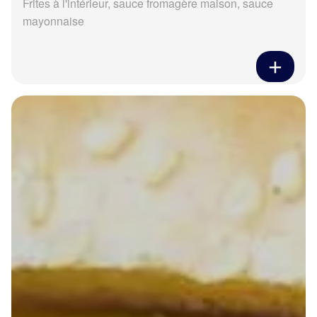
Frites à l'intérieur, sauce fromagère maison, sauce
mayonnaise