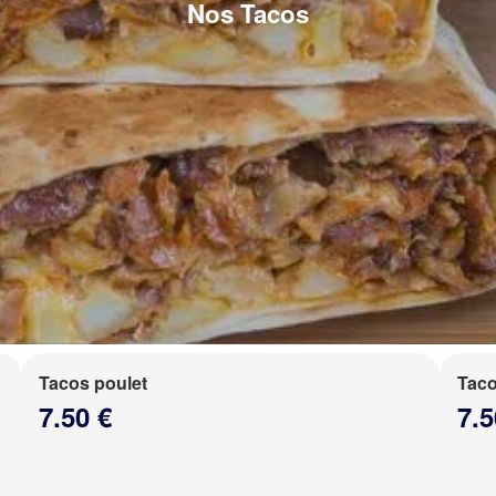
Nos Tacos
Tacos poulet
Taco
7.50 €
7.5