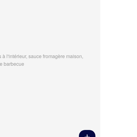
s à l'intérieur, sauce fromagère maison,
e barbecue