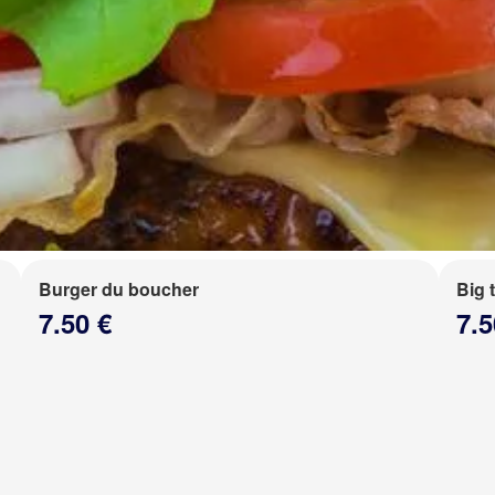
Burger du boucher
Big 
7.50 €
7.5