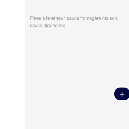
Frites à l'intérieur, sauce fromagère maison,
sauce algérienne