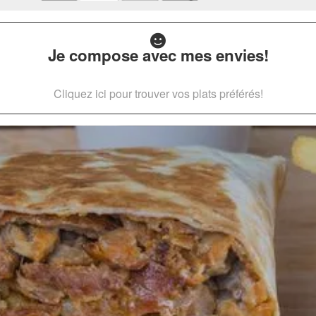
Je compose avec mes envies!
Cliquez ici pour trouver vos plats préférés!