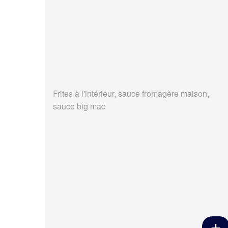
Frites à l'intérieur, sauce fromagère maison,
sauce big mac