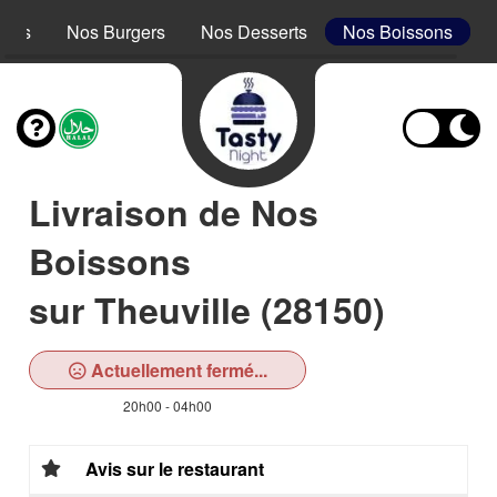
acos
Nos Burgers
Nos Desserts
Nos Boissons
Livraison de Nos
Boissons
sur Theuville (28150)
Actuellement fermé...
20h00 - 04h00
Avis sur le restaurant