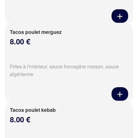
Tacos poulet merguez
8.00 €
Frites à l'intérieur, sauce fromagère maison, sauce
algérienne
Tacos poulet kebab
8.00 €