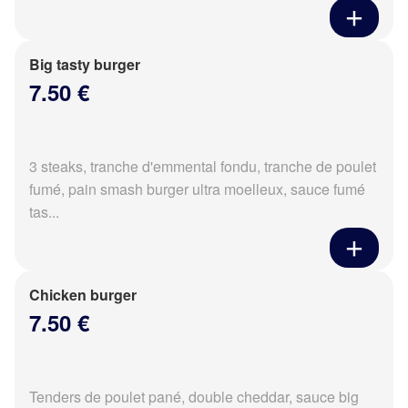
Big tasty burger
7.50 €
3 steaks, tranche d'emmental fondu, tranche de poulet
fumé, pain smash burger ultra moelleux, sauce fumé
tas...
Chicken burger
7.50 €
Tenders de poulet pané, double cheddar, sauce big