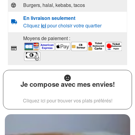
Burgers, halal, kebabs, tacos
En livraison seulement
Cliquez
ici
pour choisir votre quartier
Moyens de paiement :
Je compose avec mes envies!
Cliquez ici pour trouver vos plats préférés!