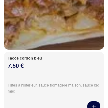
Tacos cordon bleu
7.50 €
Frites à l'intérieur, sauce fromagère maison, sauce big
mac