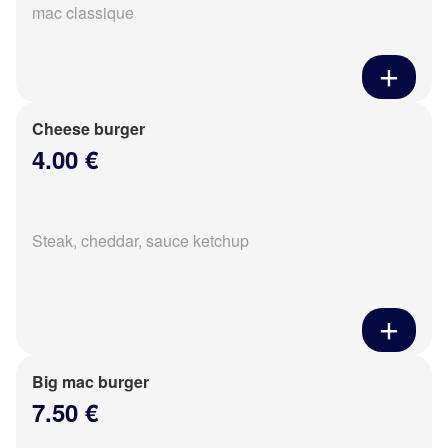
mac classique
Cheese burger
4.00 €
Steak, cheddar, sauce ketchup
Big mac burger
7.50 €