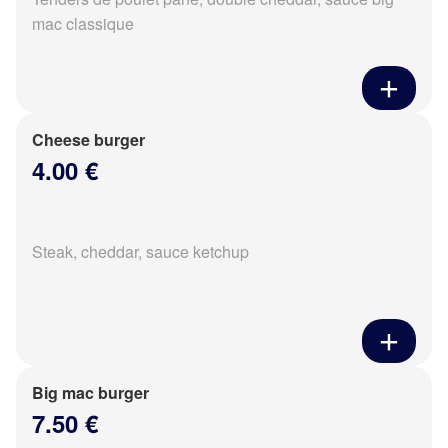
mac classique
Cheese burger
4.00 €
Steak, cheddar, sauce ketchup
Big mac burger
7.50 €