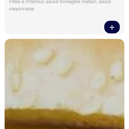
Frites à l'intérieur, sauce fromagère maison, sauce
mayonnaise