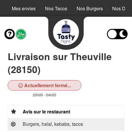
Mes envies
Nos Tacos
Nos Burgers
Nos Dess
Livraison sur Theuville
(28150)
Actuellement fermé...
20h00 - 04h00
Avis sur le restaurant
Burgers, halal, kebabs, tacos