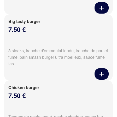
Big tasty burger
7.50 €
3 steaks, tranche d'emmental fondu, tranche de poulet
fumé, pain smash burger ultra moelleux, sauce fumé
tas...
Chicken burger
7.50 €
Tenders de poulet pané, double cheddar, sauce big