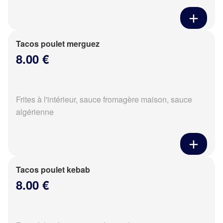
Tacos poulet merguez
8.00 €
Frites à l'intérieur, sauce fromagère maison, sauce
algérienne
Tacos poulet kebab
8.00 €