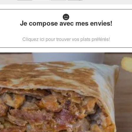
Je compose avec mes envies!
Cliquez ici pour trouver vos plats préférés!