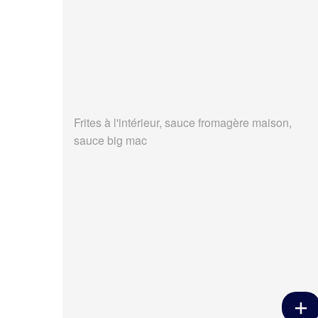
Frites à l'intérieur, sauce fromagère maison,
sauce big mac