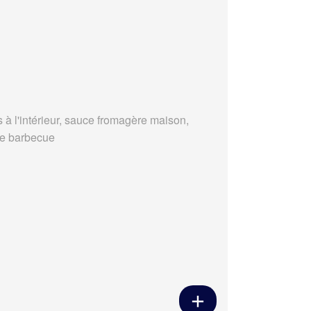
s à l'intérieur, sauce fromagère maison,
e barbecue