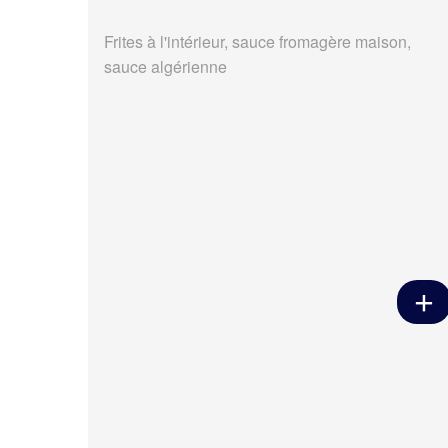
Frites à l'intérieur, sauce fromagère maison,
sauce algérienne