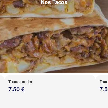
Nos Tacos
Tacos poulet
Taco
7.50 €
7.5