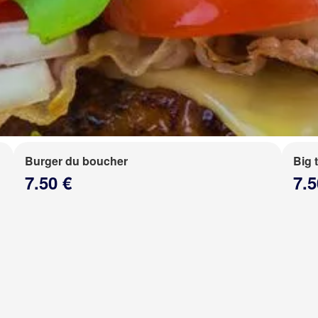
Burger du boucher
Big 
7.50 €
7.5