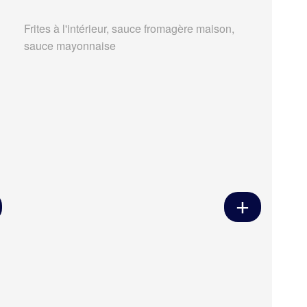
Frites à l'intérieur, sauce fromagère maison,
sauce mayonnaise