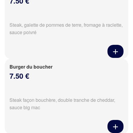
7.50 €
Steak, galette de pommes de terre, fromage à raclette,
sauce poivré
Burger du boucher
7.50 €
Steak façon bouchère, double tranche de cheddar,
sauce big mac