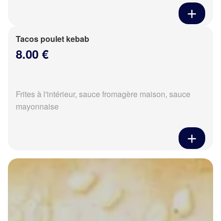
Tacos poulet kebab
8.00 €
Frites à l'intérieur, sauce fromagère maison, sauce
mayonnaise