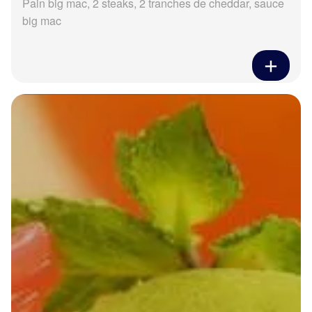
Pain big mac, 2 steaks, 2 tranches de cheddar, sauce
big mac