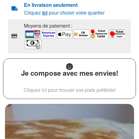
En livraison seulement
Cliquez
ici
pour choisir votre quartier
Moyens de paiement :
Je compose avec mes envies!
Cliquez ici pour trouver vos plats préférés!