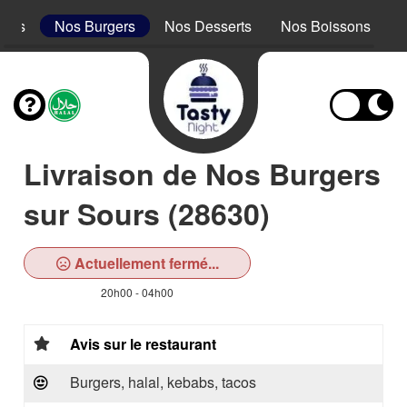
acos
Nos Burgers
Nos Desserts
Nos Boissons
Livraison de Nos Burgers
sur Sours (28630)
Actuellement fermé...
20h00 - 04h00
Avis sur le restaurant
Burgers, halal, kebabs, tacos