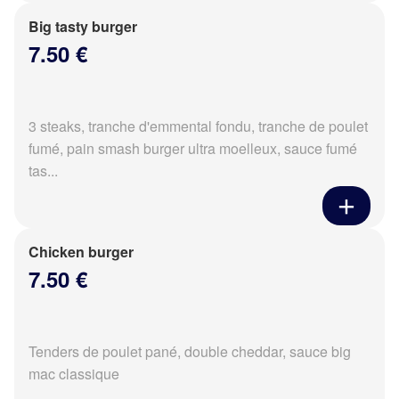
Big tasty burger
7.50 €
3 steaks, tranche d'emmental fondu, tranche de poulet
fumé, pain smash burger ultra moelleux, sauce fumé
tas...
Chicken burger
7.50 €
Tenders de poulet pané, double cheddar, sauce big
mac classique