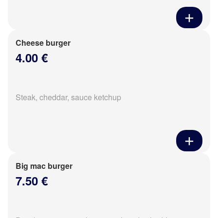
Cheese burger
4.00 €
Steak, cheddar, sauce ketchup
Big mac burger
7.50 €