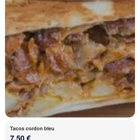
Tacos cordon bleu
7.50 €